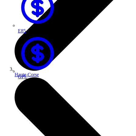
E85
Haute-Corse
GPL