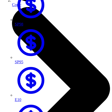
Corse
SP98
SP95
E10