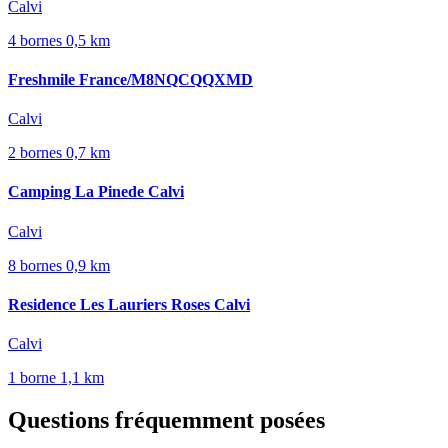
Calvi
4 bornes
0,5 km
Freshmile France/M8NQCQQXMD
Calvi
2 bornes
0,7 km
Camping La Pinede Calvi
Calvi
8 bornes
0,9 km
Residence Les Lauriers Roses Calvi
Calvi
1 borne
1,1 km
Questions fréquemment posées