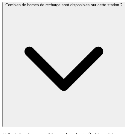
Combien de bornes de recharge sont disponibles sur cette station ?