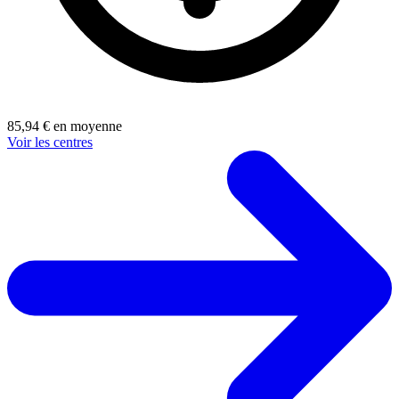
85,94 € en moyenne
Voir les centres