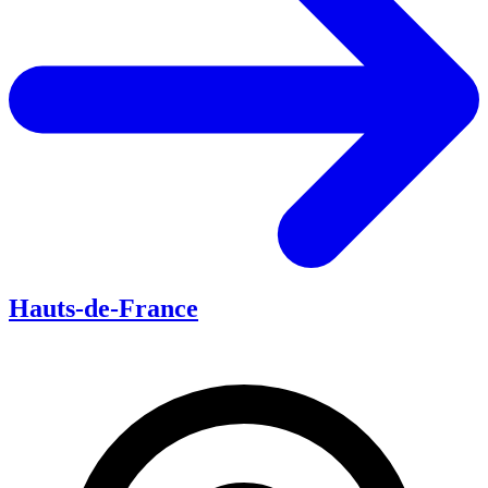
Hauts-de-France