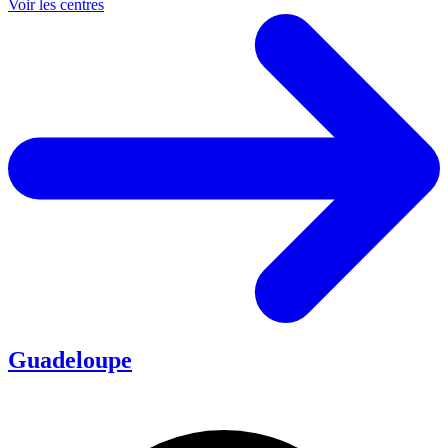
Voir les centres
Guadeloupe