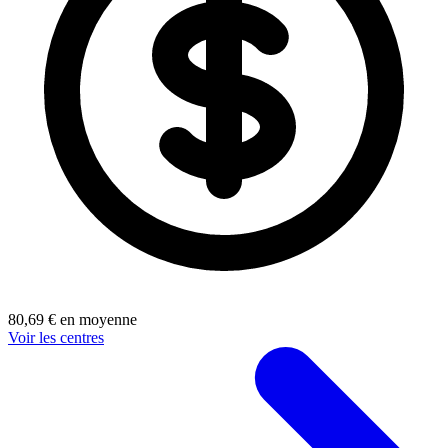
80,69 € en moyenne
Voir les centres