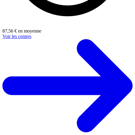
87,56 € en moyenne
Voir les centres