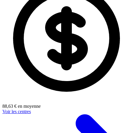
88,63 € en moyenne
Voir les centres