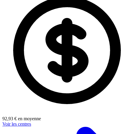
92,93 € en moyenne
Voir les centres