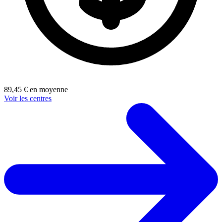
89,45 € en moyenne
Voir les centres