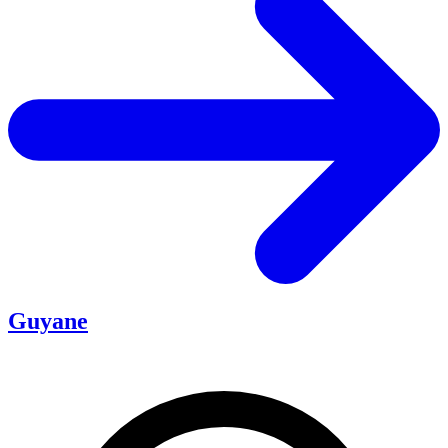
Guyane