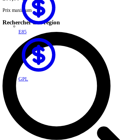
Prix maximum
Rechercher une région
E85
GPL