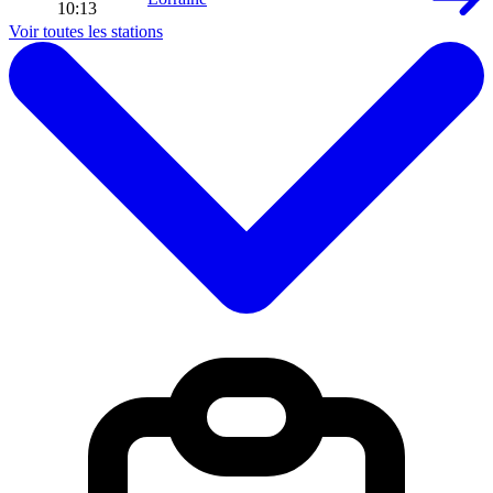
10:13
Voir toutes les stations