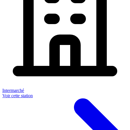
Intermarché
Voir cette station