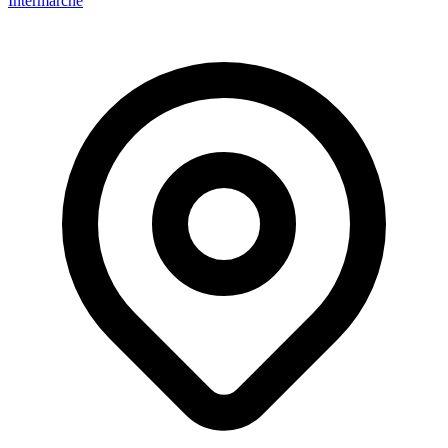
Intermarché