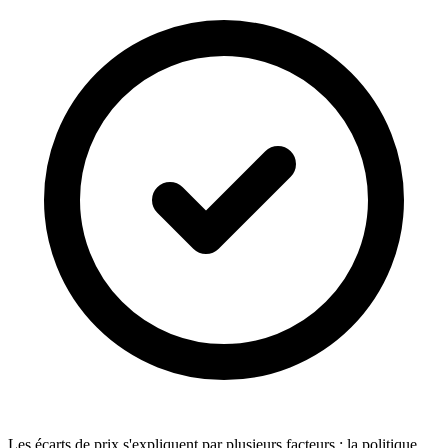
Les écarts de prix s'expliquent par plusieurs facteurs : la politique