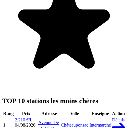
TOP 10 stations les moins chères
Rang
Prix
Adresse
Ville
Enseigne
Action
2,210 €/L
Détails
Avenue De
1
04/08/2026
Châteauponsac
Intermarché
Lorraine