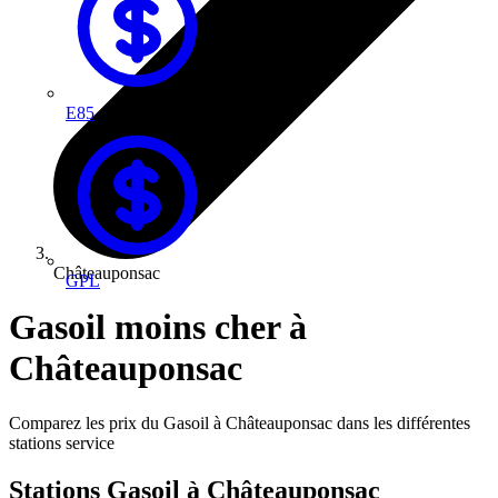
E85
Châteauponsac
GPL
Gasoil moins cher à
Châteauponsac
Comparez les prix du Gasoil à Châteauponsac dans les différentes
stations service
Stations Gasoil à Châteauponsac