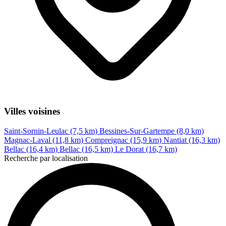
Villes voisines
Saint-Sornin-Leulac (7,5 km)
Bessines-Sur-Gartempe (8,0 km)
Magnac-Laval (11,8 km)
Compreignac (15,9 km)
Nantiat (16,3 km)
Bellac (16,4 km)
Bellac (16,5 km)
Le Dorat (16,7 km)
Recherche par localisation