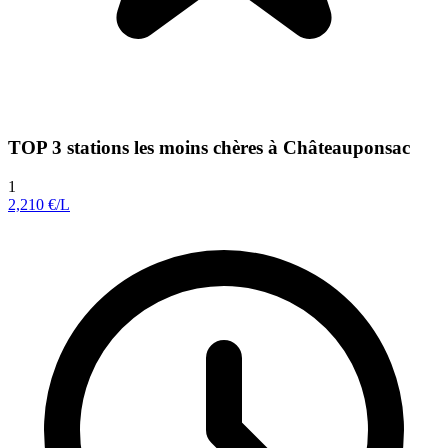
TOP 3 stations les moins chères à Châteauponsac
1
2,210
€/L