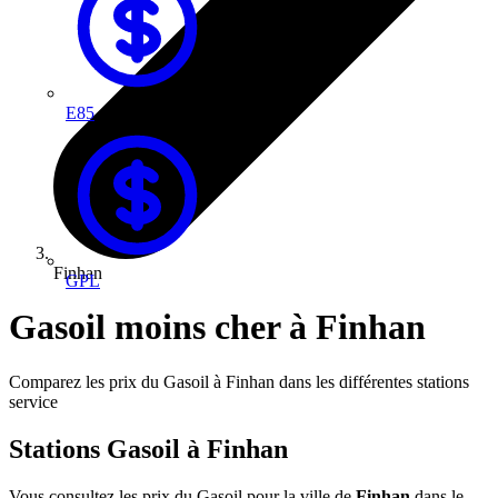
E85
Finhan
GPL
Gasoil moins cher à Finhan
Comparez les prix du Gasoil à Finhan dans les différentes stations
service
Stations Gasoil à Finhan
Vous consultez les prix du Gasoil pour la ville de
Finhan
dans le