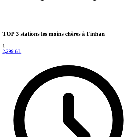
TOP 3 stations les moins chères à Finhan
1
2,299
€/L