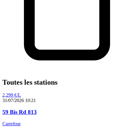
Toutes les stations
2,299
€/L
31/07/2026 10:21
59 Bis Rd 813
Carrefour