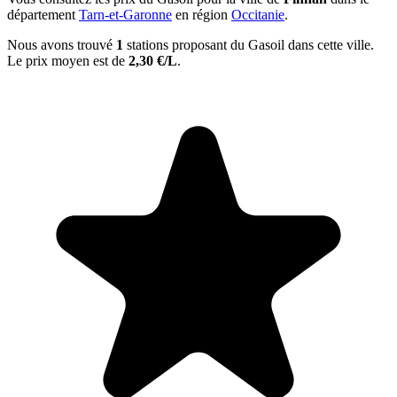
département
Tarn-et-Garonne
en région
Occitanie
.
Nous avons trouvé
1
stations proposant du Gasoil dans cette ville.
Le prix moyen est de
2,30 €/L
.