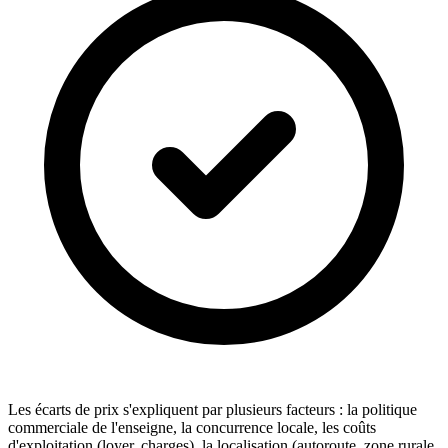
Les écarts de prix s'expliquent par plusieurs facteurs : la politique
commerciale de l'enseigne, la concurrence locale, les coûts
d'exploitation (loyer, charges), la localisation (autoroute, zone rurale