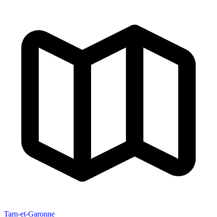
Tarn-et-Garonne