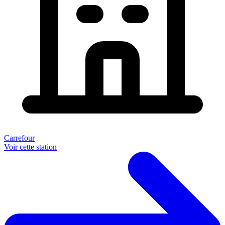
Carrefour
Voir cette station