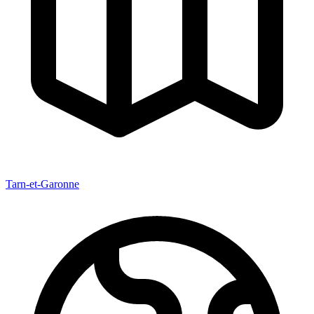
Tarn-et-Garonne