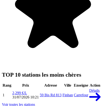
TOP 10 stations les moins chères
Rang
Prix
Adresse
Ville
Enseigne
Action
Détails
2,299 €/L
1
59 Bis Rd 813
Finhan
Carrefour
31/07/2026 10:21
Voir toutes les stations