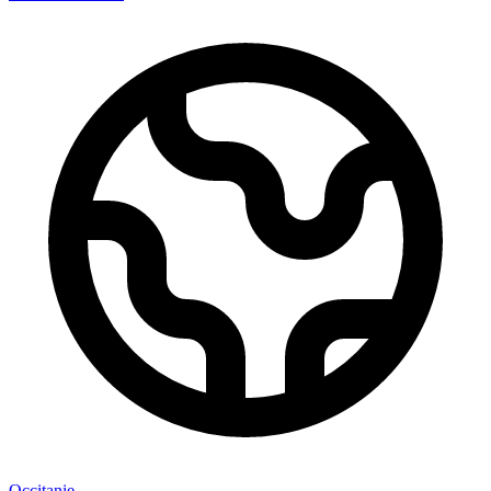
Occitanie