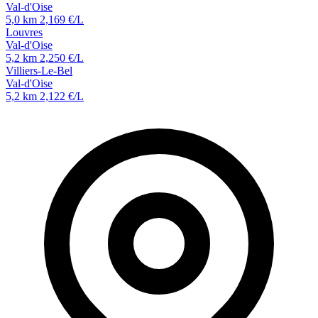
Val-d'Oise
5,0 km
2,169 €/L
Louvres
Val-d'Oise
5,2 km
2,250 €/L
Villiers-Le-Bel
Val-d'Oise
5,2 km
2,122 €/L