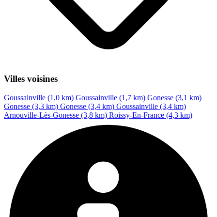
Villes voisines
Goussainville (1,0 km)
Goussainville (1,7 km)
Gonesse (3,1 km)
Gonesse (3,3 km)
Gonesse (3,4 km)
Goussainville (3,4 km)
Arnouville-Lès-Gonesse (3,8 km)
Roissy-En-France (4,3 km)