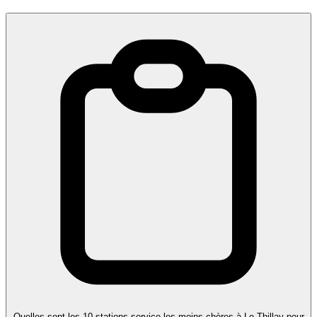
Quelles sont les 10 stations-service les moins chères à Le Thillay pour