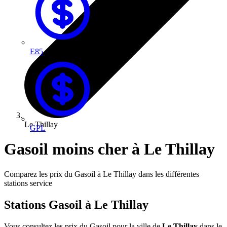
E85
Le Thillay
GPL
Gasoil moins cher à Le Thillay
Comparez les prix du Gasoil à Le Thillay dans les différentes
stations service
Stations Gasoil à Le Thillay
Vous consultez les prix du Gasoil pour la ville de
Le Thillay
dans le