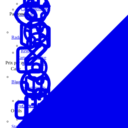
Carte interactive
Par zone
Enseignes
Régions
Radar
Régions
Carte interactive
Prix par zone
Départements
Carte
Blog
Départements
Carte interactive
Par Région
Outils
Communes
Statistiques