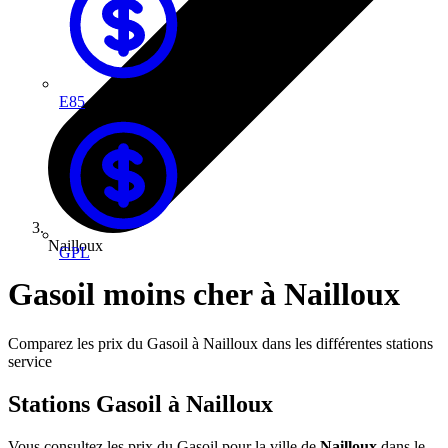
E85
Nailloux
GPL
Gasoil moins cher à Nailloux
Comparez les prix du Gasoil à Nailloux dans les différentes stations
service
Stations Gasoil à Nailloux
Vous consultez les prix du Gasoil pour la ville de
Nailloux
dans le