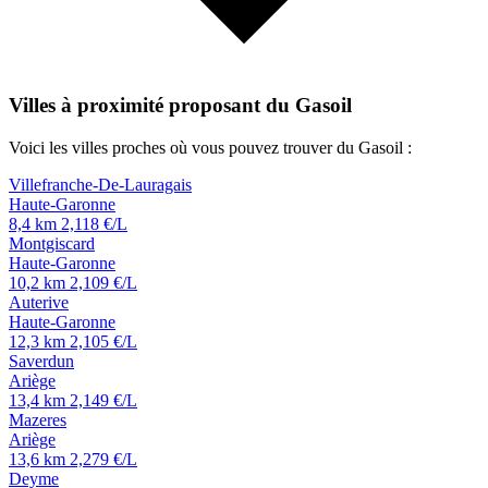
Villes à proximité proposant du Gasoil
Voici les villes proches où vous pouvez trouver du Gasoil :
Villefranche-De-Lauragais
Haute-Garonne
8,4 km
2,118 €/L
Montgiscard
Haute-Garonne
10,2 km
2,109 €/L
Auterive
Haute-Garonne
12,3 km
2,105 €/L
Saverdun
Ariège
13,4 km
2,149 €/L
Mazeres
Ariège
13,6 km
2,279 €/L
Deyme