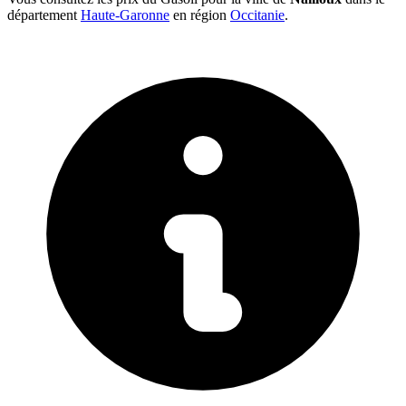
département
Haute-Garonne
en région
Occitanie
.