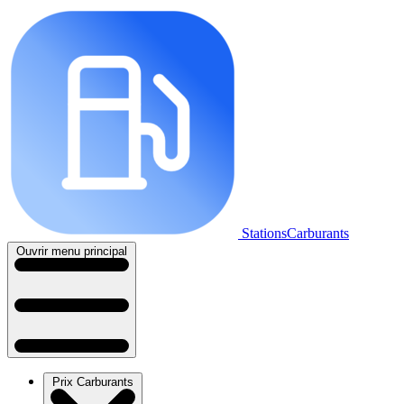
StationsCarburants
Ouvrir menu principal
Prix Carburants