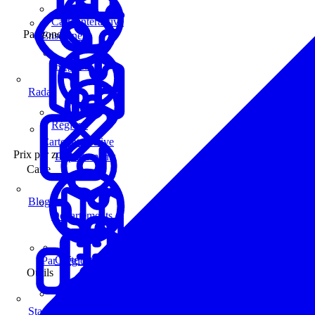
Carte interactive
Par zone
Enseignes
Régions
Radar
Régions
Carte interactive
Prix par zone
Départements
Carte
Blog
Départements
Carte interactive
Par Région
Outils
Communes
Statistiques