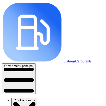
StationsCarburants
Ouvrir menu principal
Prix Carburants