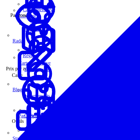
Carte interactive
Par zone
Enseignes
Régions
Radar
Régions
Carte interactive
Prix par zone
Départements
Carte
Blog
Départements
Carte interactive
Par Région
Outils
Communes
Statistiques