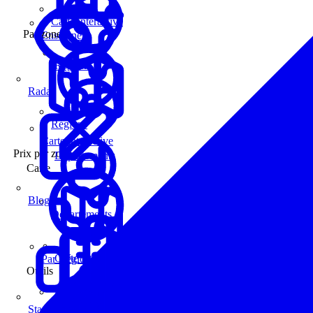
Carte interactive
Par zone
Enseignes
Régions
Radar
Régions
Carte interactive
Prix par zone
Départements
Carte
Blog
Départements
Carte interactive
Par Région
Outils
Communes
Statistiques