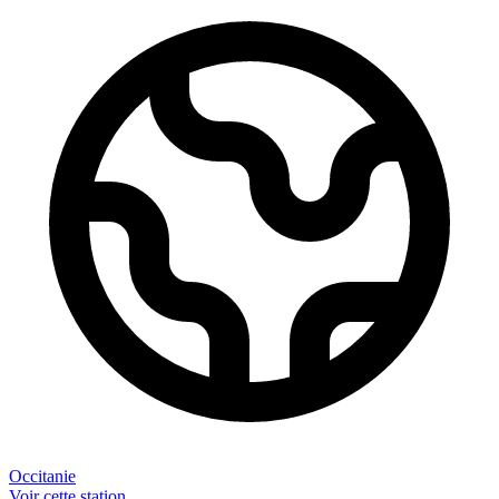
Occitanie
Voir cette station