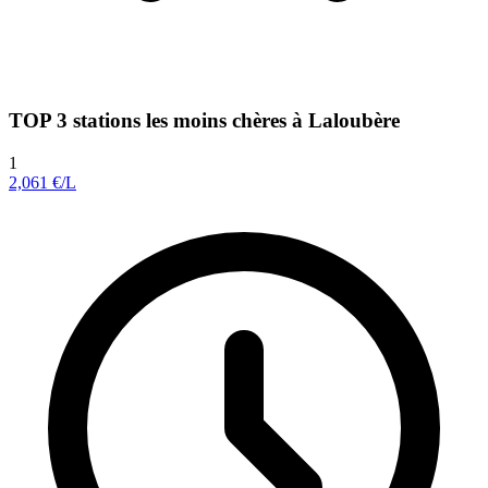
TOP 3 stations les moins chères à Laloubère
1
2,061
€/L