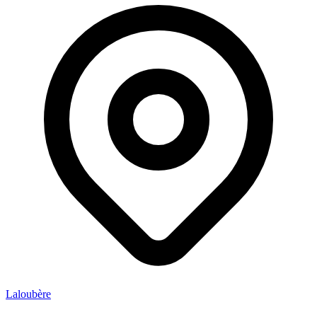
Laloubère