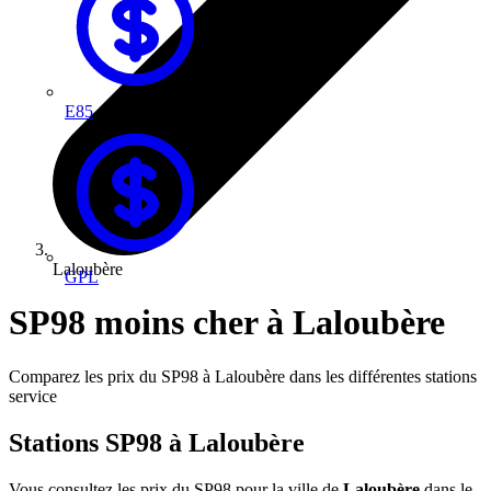
E85
Laloubère
GPL
SP98 moins cher à Laloubère
Comparez les prix du SP98 à Laloubère dans les différentes stations
service
Stations SP98 à Laloubère
Vous consultez les prix du SP98 pour la ville de
Laloubère
dans le