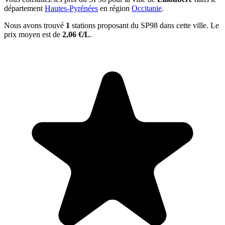
département
Hautes-Pyrénées
en région
Occitanie
.
Nous avons trouvé
1
stations proposant du SP98 dans cette ville. Le
prix moyen est de
2,06 €/L
.