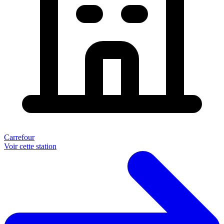
Carrefour
Voir cette station