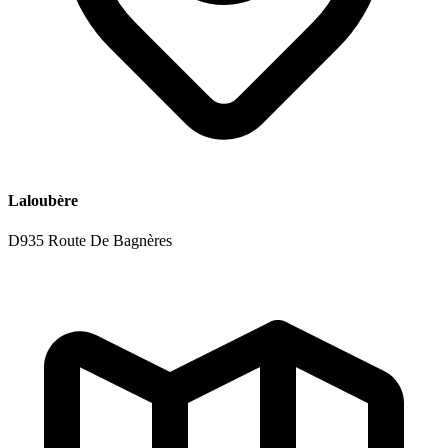
Laloubère
D935 Route De Bagnères