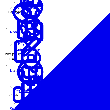
Carte interactive
Par zone
Enseignes
Régions
Radar
Régions
Carte interactive
Prix par zone
Départements
Carte
Blog
Départements
Carte interactive
Par Région
Outils
Communes
Statistiques