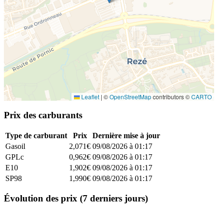
Leaflet
|
©
OpenStreetMap
contributors ©
CARTO
Prix des carburants
Type de carburant
Prix
Dernière mise à jour
Gasoil
2,071€
09/08/2026 à 01:17
GPLc
0,962€
09/08/2026 à 01:17
E10
1,902€
09/08/2026 à 01:17
SP98
1,990€
09/08/2026 à 01:17
Évolution des prix (7 derniers jours)