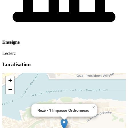
Enseigne
Leclerc
Localisation
+
−
×
Rezé - 1 Impasse Ordronneau