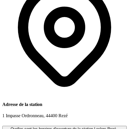
Adresse de la station
1 Impasse Ordronneau, 44400 Rezé
Quelles sont les horaires d'ouverture de la station Leclerc Rezé -