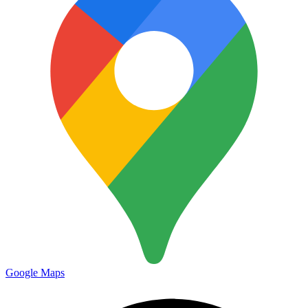
Google Maps