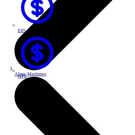
E85
Alpes-Maritimes
GPL