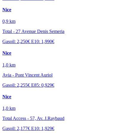
Nice
0,9 km
Total - 27 Avenue Denis Semeria
Gasoil: 2,250€
E10: 1,990€
Nice
1,0 km
Avia - Pont Vincent Auriol
Gasoil: 2,255€
E85: 0,929€
Nice
1,0 km
Total Access - 57, Av. J.Raybaud
Gasoil: 2,177€
E10: 1,929€