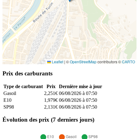
Leaflet
|
©
OpenStreetMap
contributors ©
CARTO
Prix des carburants
Type de carburant
Prix
Dernière mise à jour
Gasoil
2,251€
06/08/2026 à 07:50
E10
1,979€
06/08/2026 à 07:50
SP98
2,131€
06/08/2026 à 07:50
Évolution des prix (7 derniers jours)