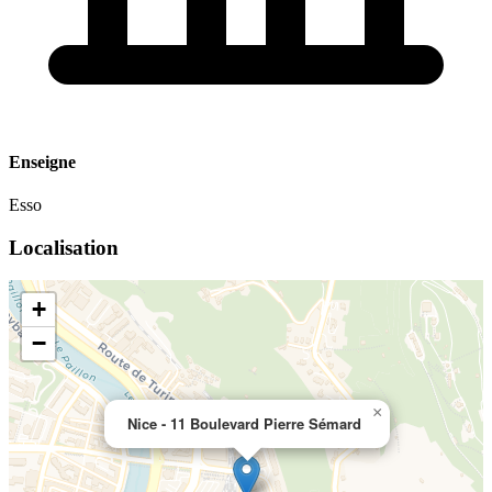
Enseigne
Esso
Localisation
+
−
×
Nice - 11 Boulevard Pierre Sémard