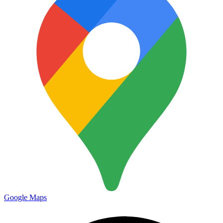
Google Maps