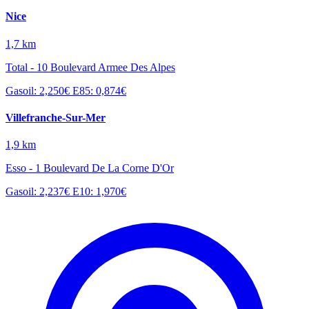
Nice
1,7 km
Total - 10 Boulevard Armee Des Alpes
Gasoil: 2,250€
E85: 0,874€
Villefranche-Sur-Mer
1,9 km
Esso - 1 Boulevard De La Corne D'Or
Gasoil: 2,237€
E10: 1,970€