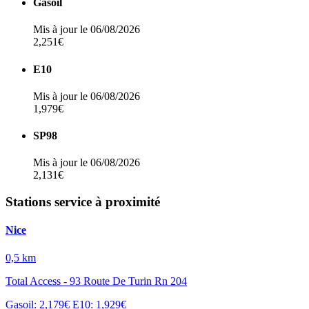
Gasoil
Mis à jour le 06/08/2026
2,251€
E10
Mis à jour le 06/08/2026
1,979€
SP98
Mis à jour le 06/08/2026
2,131€
Stations service à proximité
Nice
0,5 km
Total Access - 93 Route De Turin Rn 204
Gasoil: 2,179€
E10: 1,929€