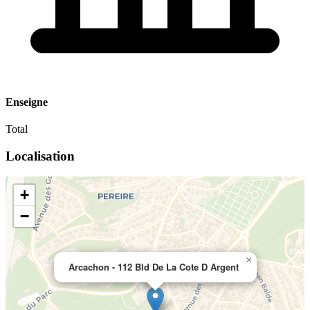
Enseigne
Total
Localisation
+
−
×
Arcachon - 112 Bld De La Cote D Argent