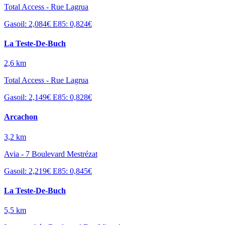
Total Access - Rue Lagrua
Gasoil: 2,084€
E85: 0,824€
La Teste-De-Buch
2,6 km
Total Access - Rue Lagrua
Gasoil: 2,149€
E85: 0,828€
Arcachon
3,2 km
Avia - 7 Boulevard Mestrézat
Gasoil: 2,219€
E85: 0,845€
La Teste-De-Buch
5,5 km