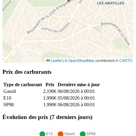
Leaflet
|
©
OpenStreetMap
contributors ©
CARTO
Prix des carburants
Type de carburant
Prix
Dernière mise à jour
Gasoil
2,190€
06/08/2026 à 00:01
E10
1,990€
05/08/2026 à 00:01
SP98
1,990€
06/08/2026 à 00:01
Évolution des prix (7 derniers jours)