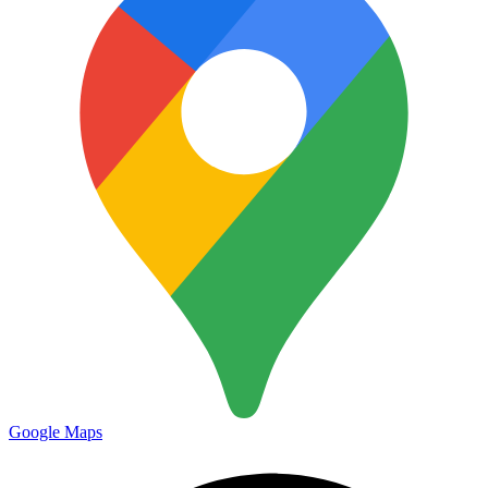
Google Maps