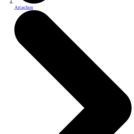
Arcachon