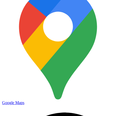
Google Maps