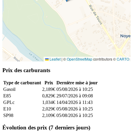
Leaflet
|
©
OpenStreetMap
contributors ©
CARTO
Prix des carburants
Type de carburant
Prix
Dernière mise à jour
Gasoil
2,189€
05/08/2026 à 10:25
E85
0,829€
29/07/2026 à 09:08
GPLc
1,034€
14/04/2026 à 11:43
E10
2,029€
05/08/2026 à 10:25
SP98
2,109€
05/08/2026 à 10:25
Évolution des prix (7 derniers jours)