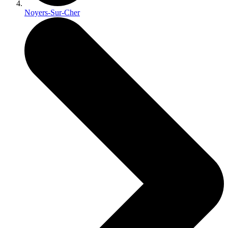
Noyers-Sur-Cher