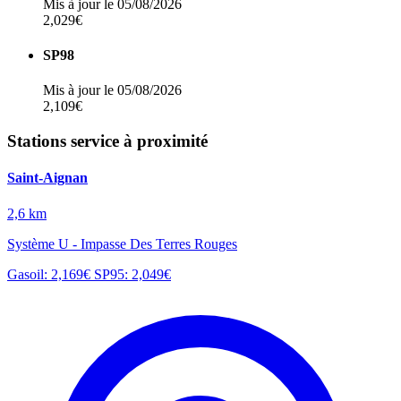
Mis à jour le 05/08/2026
2,029€
SP98
Mis à jour le 05/08/2026
2,109€
Stations service à proximité
Saint-Aignan
2,6 km
Système U - Impasse Des Terres Rouges
Gasoil: 2,169€
SP95: 2,049€