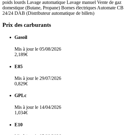
poids lourds
Lavage automatique
Lavage manuel
Vente de gaz
domestique (Butane, Propane)
Bornes électriques
Automate CB
24/24
DAB (Distributeur automatique de billets)
Prix des carburants
Gasoil
Mis à jour le 05/08/2026
2,189€
E85
Mis à jour le 29/07/2026
0,829€
GPLc
Mis à jour le 14/04/2026
1,034€
E10