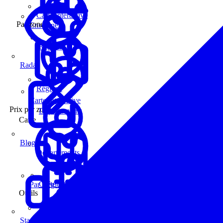
Carte interactive
Par zone
Enseignes
Régions
Radar
Régions
Carte interactive
Prix par zone
Départements
Carte
Blog
Départements
Carte interactive
Par Région
Outils
Communes
Statistiques