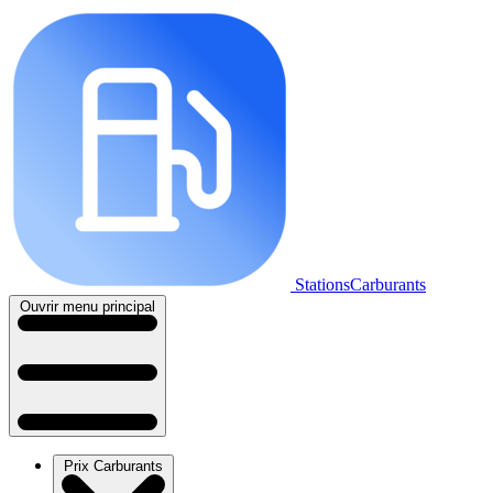
StationsCarburants
Ouvrir menu principal
Prix Carburants