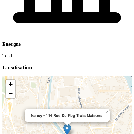
Enseigne
Total
Localisation
+
−
×
Nancy - 144 Rue Du Fbg Trois Maisons