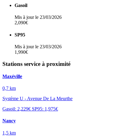
Gasoil
Mis à jour le 23/03/2026
2,090€
SP95
Mis à jour le 23/03/2026
1,990€
Stations service à proximité
Maxéville
0,7 km
Système U - Avenue De La Meurthe
Gasoil: 2,229€
SP95: 1,975€
Nancy
1,5 km