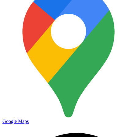
Google Maps