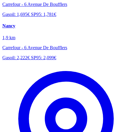
Carrefour - 6 Avenue De Boufflers
Gasoil: 1,695€
SP95: 1,781€
Nancy
1,9 km
Carrefour - 6 Avenue De Boufflers
Gasoil: 2,222€
SP95: 2,099€