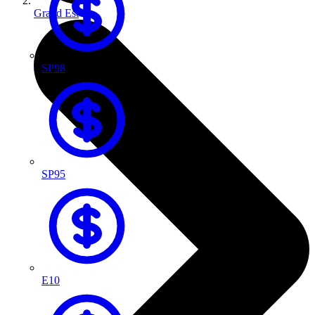
Grand Est
SP98
SP95
E10