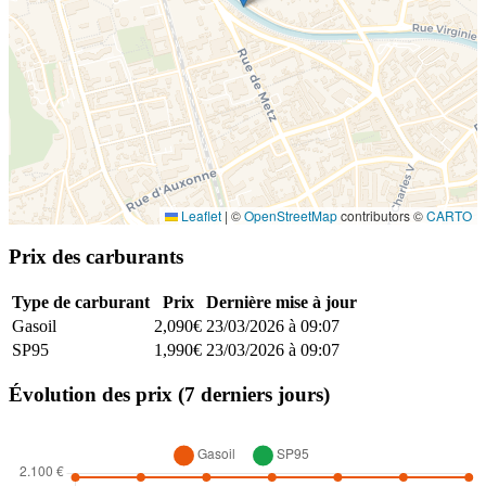
Leaflet
|
©
OpenStreetMap
contributors ©
CARTO
Prix des carburants
Type de carburant
Prix
Dernière mise à jour
Gasoil
2,090€
23/03/2026 à 09:07
SP95
1,990€
23/03/2026 à 09:07
Évolution des prix (7 derniers jours)