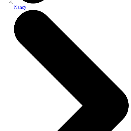
Nancy