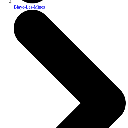
Blaye-Les-Mines