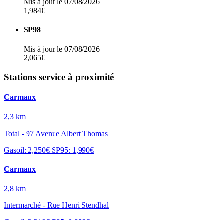
Mis à jour le 07/08/2026
1,984€
SP98
Mis à jour le 07/08/2026
2,065€
Stations service à proximité
Carmaux
2,3 km
Total - 97 Avenue Albert Thomas
Gasoil: 2,250€
SP95: 1,990€
Carmaux
2,8 km
Intermarché - Rue Henri Stendhal