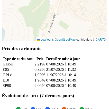
Leaflet
|
©
OpenStreetMap
contributors ©
CARTO
Prix des carburants
Type de carburant
Prix
Dernière mise à jour
Gasoil
2,219€
07/08/2026 à 10:49
E85
0,825€
21/07/2026 à 11:32
GPLc
1,029€
11/07/2026 à 10:14
E10
1,984€
07/08/2026 à 10:49
SP98
2,065€
07/08/2026 à 10:49
Évolution des prix (7 derniers jours)