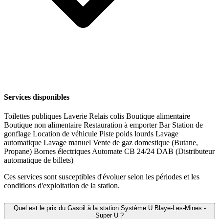
Services disponibles
Toilettes publiques
Laverie
Relais colis
Boutique alimentaire
Boutique non alimentaire
Restauration à emporter
Bar
Station de
gonflage
Location de véhicule
Piste poids lourds
Lavage
automatique
Lavage manuel
Vente de gaz domestique (Butane,
Propane)
Bornes électriques
Automate CB 24/24
DAB (Distributeur
automatique de billets)
Ces services sont susceptibles d'évoluer selon les périodes et les
conditions d'exploitation de la station.
Quel est le prix du Gasoil à la station Système U Blaye-Les-Mines -
Super U ?