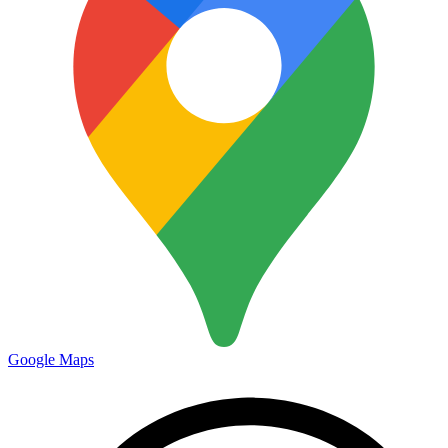
Google Maps