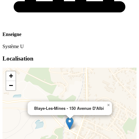
Enseigne
Système U
Localisation
+
−
×
Blaye-Les-Mines - 150 Avenue D'Albi