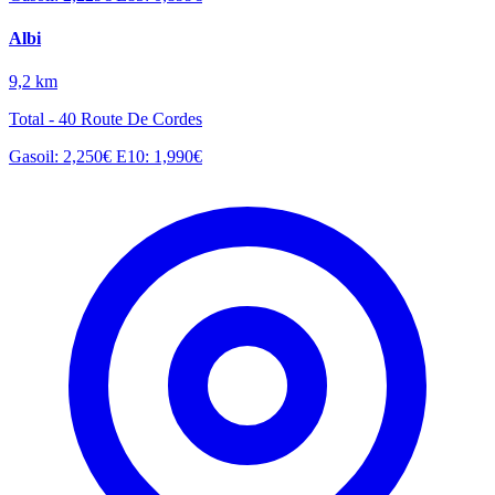
Albi
9,2 km
Total - 40 Route De Cordes
Gasoil: 2,250€
E10: 1,990€