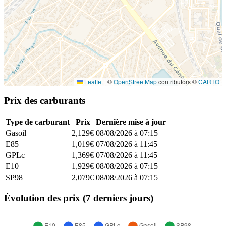
Leaflet
|
©
OpenStreetMap
contributors ©
CARTO
Prix des carburants
Type de carburant
Prix
Dernière mise à jour
Gasoil
2,129€
08/08/2026 à 07:15
E85
1,019€
07/08/2026 à 11:45
GPLc
1,369€
07/08/2026 à 11:45
E10
1,929€
08/08/2026 à 07:15
SP98
2,079€
08/08/2026 à 07:15
Évolution des prix (7 derniers jours)