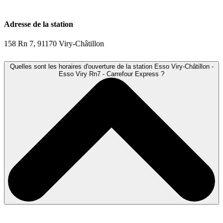
Adresse de la station
158 Rn 7, 91170 Viry-Châtillon
Quelles sont les horaires d'ouverture de la station Esso Viry-Châtillon -
Esso Viry Rn7 - Carrefour Express ?