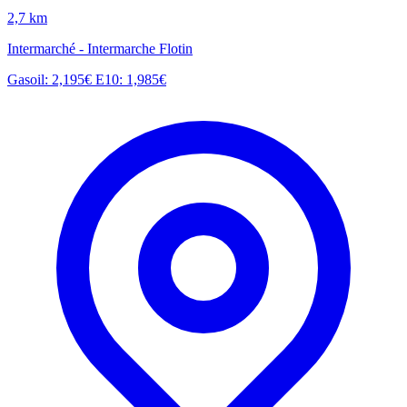
2,7 km
Intermarché - Intermarche Flotin
Gasoil: 2,195€
E10: 1,985€