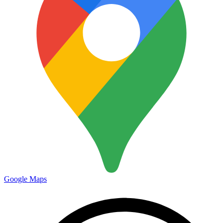
Google Maps