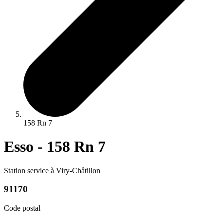
158 Rn 7
Esso - 158 Rn 7
Station service à Viry-Châtillon
91170
Code postal