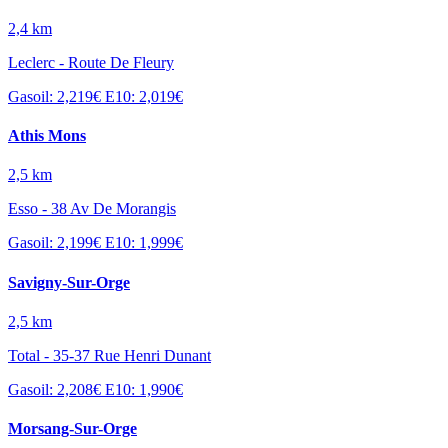
2,4 km
Leclerc - Route De Fleury
Gasoil: 2,219€
E10: 2,019€
Athis Mons
2,5 km
Esso - 38 Av De Morangis
Gasoil: 2,199€
E10: 1,999€
Savigny-Sur-Orge
2,5 km
Total - 35-37 Rue Henri Dunant
Gasoil: 2,208€
E10: 1,990€
Morsang-Sur-Orge