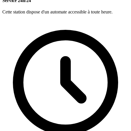
Service 24h/24
Cette station dispose d'un automate accessible à toute heure.