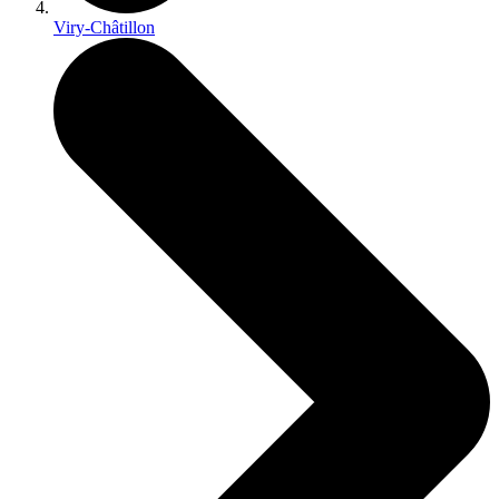
Viry-Châtillon