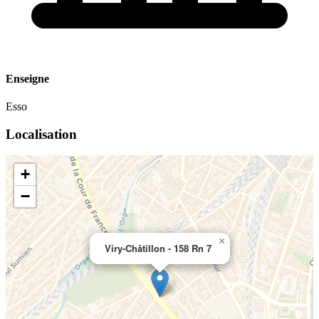
Enseigne
Esso
Localisation
+
−
×
Viry-Châtillon - 158 Rn 7