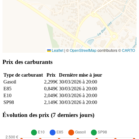
Leaflet
|
©
OpenStreetMap
contributors ©
CARTO
Prix des carburants
Type de carburant
Prix
Dernière mise à jour
Gasoil
2,299€
30/03/2026 à 20:00
E85
0,849€
30/03/2026 à 20:00
E10
2,049€
30/03/2026 à 20:00
SP98
2,149€
30/03/2026 à 20:00
Évolution des prix (7 derniers jours)