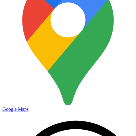
Google Maps