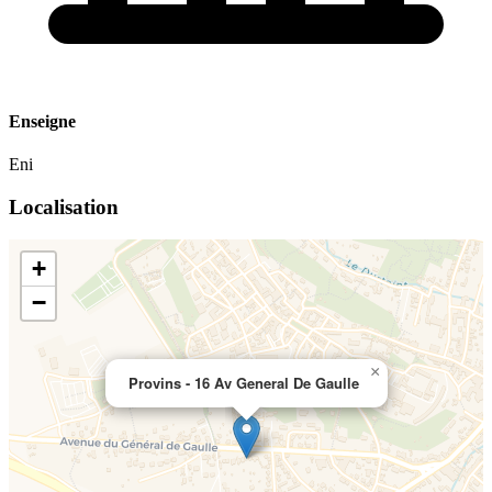
Enseigne
Eni
Localisation
+
−
×
Provins - 16 Av General De Gaulle