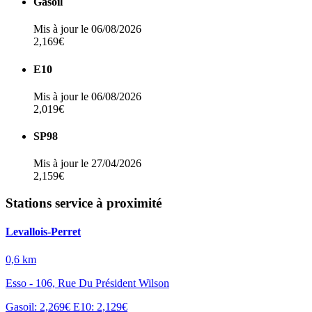
Gasoil
Mis à jour le 06/08/2026
2,169€
E10
Mis à jour le 06/08/2026
2,019€
SP98
Mis à jour le 27/04/2026
2,159€
Stations service à proximité
Levallois-Perret
0,6 km
Esso - 106, Rue Du Président Wilson
Gasoil: 2,269€
E10: 2,129€