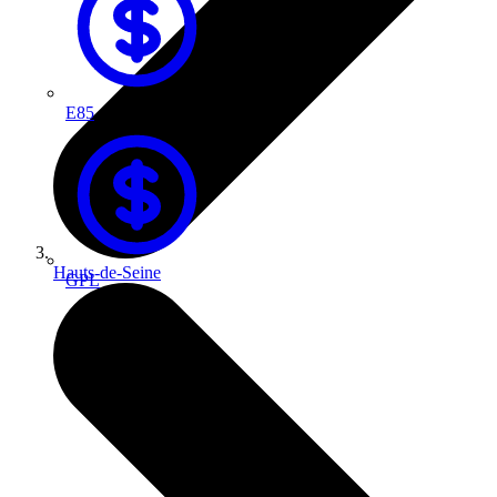
E85
Hauts-de-Seine
GPL