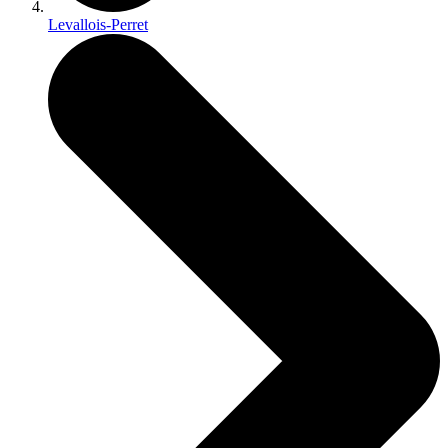
Levallois-Perret