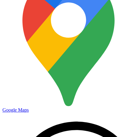
Google Maps