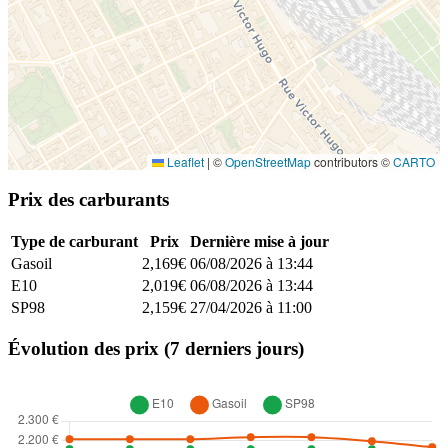
Leaflet
|
©
OpenStreetMap
contributors ©
CARTO
Prix des carburants
Type de carburant
Prix
Dernière mise à jour
Gasoil
2,169€
06/08/2026 à 13:44
E10
2,019€
06/08/2026 à 13:44
SP98
2,159€
27/04/2026 à 11:00
Évolution des prix (7 derniers jours)