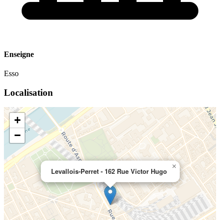
Enseigne
Esso
Localisation
+
−
×
Levallois-Perret - 162 Rue Victor Hugo