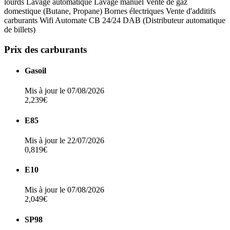
lourds
Lavage automatique
Lavage manuel
Vente de gaz
domestique (Butane, Propane)
Bornes électriques
Vente d'additifs
carburants
Wifi
Automate CB 24/24
DAB (Distributeur automatique
de billets)
Prix des carburants
Gasoil
Mis à jour le 07/08/2026
2,239€
E85
Mis à jour le 22/07/2026
0,819€
E10
Mis à jour le 07/08/2026
2,049€
SP98