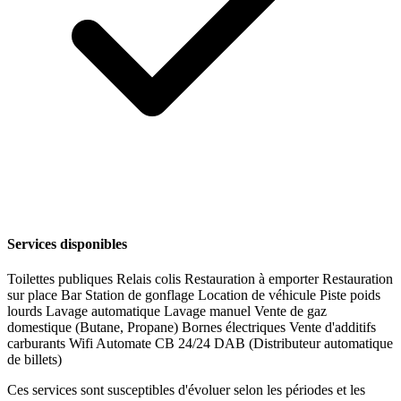
Services disponibles
Toilettes publiques
Relais colis
Restauration à emporter
Restauration
sur place
Bar
Station de gonflage
Location de véhicule
Piste poids
lourds
Lavage automatique
Lavage manuel
Vente de gaz
domestique (Butane, Propane)
Bornes électriques
Vente d'additifs
carburants
Wifi
Automate CB 24/24
DAB (Distributeur automatique
de billets)
Ces services sont susceptibles d'évoluer selon les périodes et les