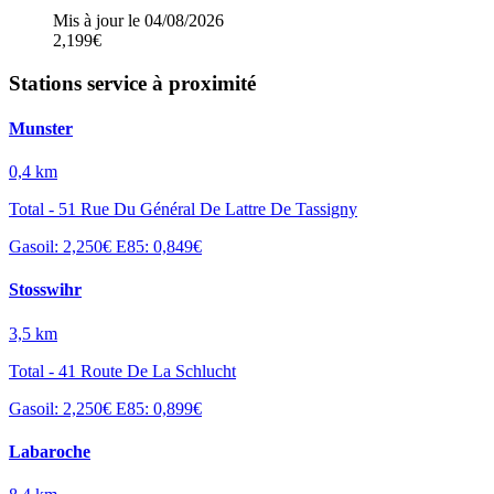
Mis à jour le 04/08/2026
2,199€
Stations service à proximité
Munster
0,4 km
Total - 51 Rue Du Général De Lattre De Tassigny
Gasoil: 2,250€
E85: 0,849€
Stosswihr
3,5 km
Total - 41 Route De La Schlucht
Gasoil: 2,250€
E85: 0,899€
Labaroche