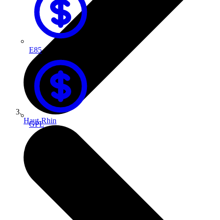
E85
Haut-Rhin
GPL