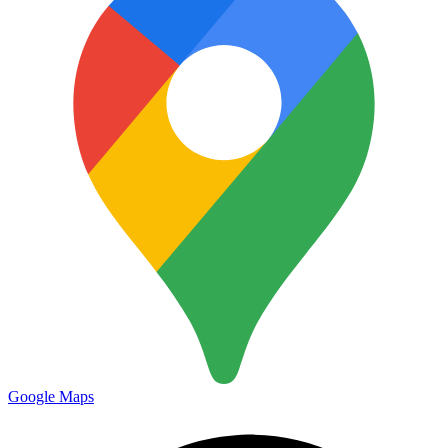
Google Maps