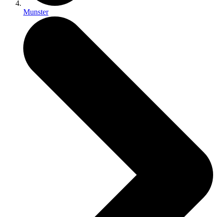
Munster