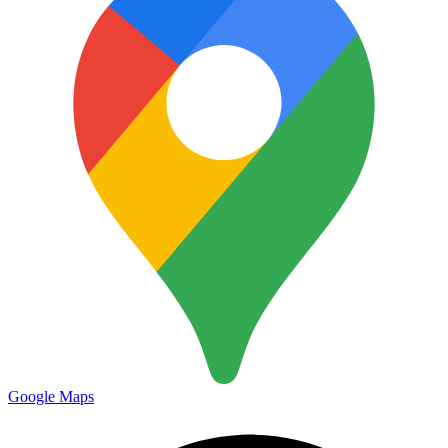
Google Maps