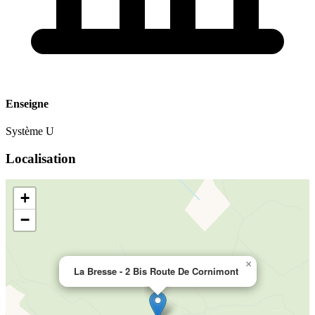
Enseigne
Système U
Localisation
+
−
×
La Bresse - 2 Bis Route De Cornimont