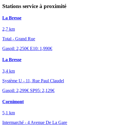
Stations service à proximité
La Bresse
2,7 km
Total - Grand Rue
Gasoil: 2,250€
E10: 1,990€
La Bresse
3,4 km
Système U - 11, Rue Paul Claudel
Gasoil: 2,299€
SP95: 2,129€
Cornimont
5,1 km
Intermarché - 4 Avenue De La Gare