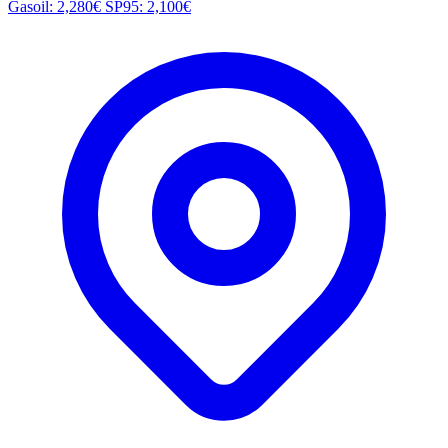
Gasoil: 2,280€
SP95: 2,100€