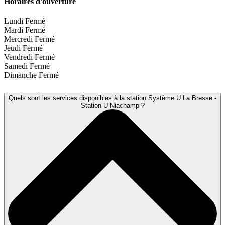
Horaires d'ouverture
Lundi
Fermé
Mardi
Fermé
Mercredi
Fermé
Jeudi
Fermé
Vendredi
Fermé
Samedi
Fermé
Dimanche
Fermé
Quels sont les services disponibles à la station Système U La Bresse -
Station U Niachamp ?