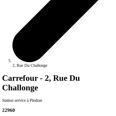
2, Rue Du Challonge
Carrefour - 2, Rue Du
Challonge
Station service à Pledran
22960