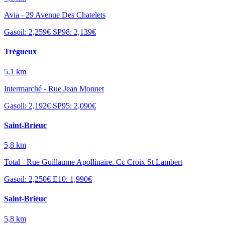
Avia - 29 Avenue Des Chatelets
Gasoil: 2,259€
SP98: 2,139€
Trégueux
5,1 km
Intermarché - Rue Jean Monnet
Gasoil: 2,192€
SP95: 2,090€
Saint-Brieuc
5,8 km
Total - Rue Guillaume Apollinaire. Cc Croix St Lambert
Gasoil: 2,250€
E10: 1,990€
Saint-Brieuc
5,8 km