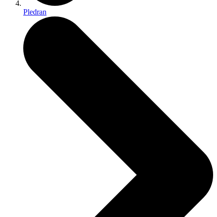
Pledran