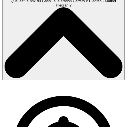
Quel est le prix du Gasoil à la station Carrefour Pledran - Market
Plédran ?