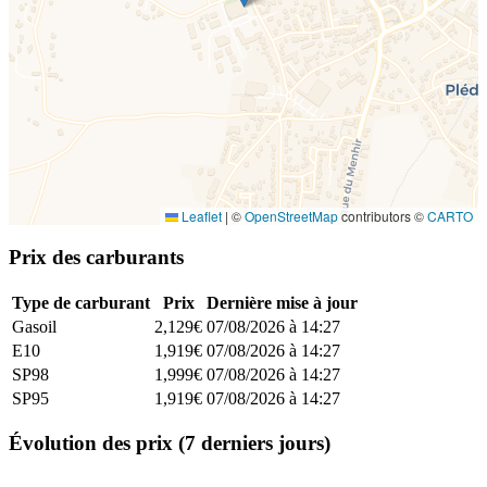
Leaflet
|
©
OpenStreetMap
contributors ©
CARTO
Prix des carburants
Type de carburant
Prix
Dernière mise à jour
Gasoil
2,129€
07/08/2026 à 14:27
E10
1,919€
07/08/2026 à 14:27
SP98
1,999€
07/08/2026 à 14:27
SP95
1,919€
07/08/2026 à 14:27
Évolution des prix (7 derniers jours)