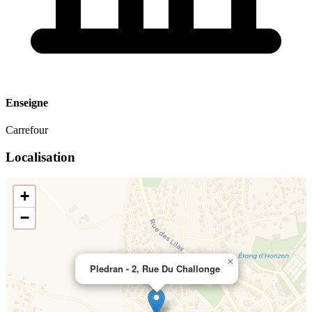
Enseigne
Carrefour
Localisation
+
−
×
Pledran - 2, Rue Du Challonge