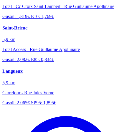
Total - Cc Croix Saint-Lambert - Rue Guillaume Apollinaire
Gasoil: 1,819€
E10: 1,769€
Saint-Brieuc
5,9 km
Total Access - Rue Guillaume Apollinaire
Gasoil: 2,082€
E85: 0,834€
Langueux
5,9 km
Carrefour - Rue Jules Verne
Gasoil: 2,065€
SP95: 1,895€