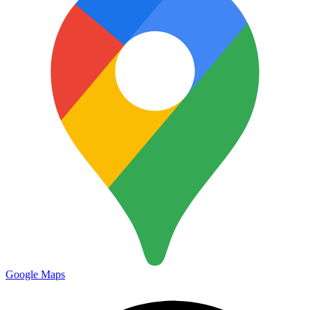
Google Maps