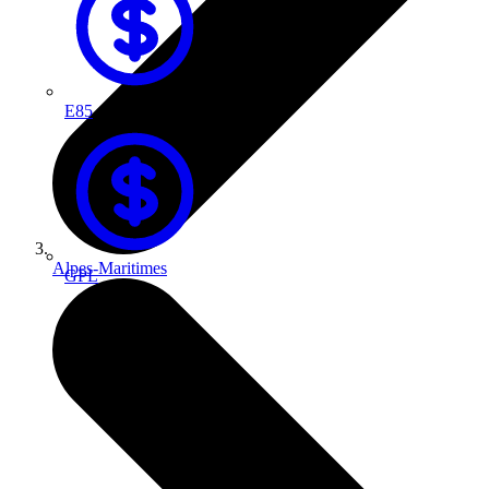
E85
Alpes-Maritimes
GPL