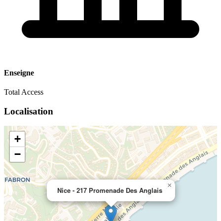
Enseigne
Total Access
Localisation
+
−
×
Nice - 217 Promenade Des Anglais