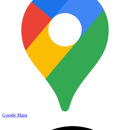
Google Maps