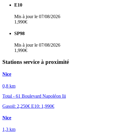
E10
Mis à jour le 07/08/2026
1,990€
SP98
Mis à jour le 07/08/2026
1,990€
Stations service à proximité
Nice
0,8 km
Total - 61 Boulevard Napoléon Iii
Gasoil: 2,250€
E10: 1,990€
Nice
1,3 km