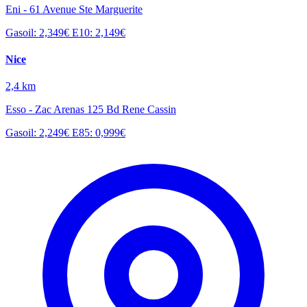
Eni - 61 Avenue Ste Marguerite
Gasoil: 2,349€
E10: 2,149€
Nice
2,4 km
Esso - Zac Arenas 125 Bd Rene Cassin
Gasoil: 2,249€
E85: 0,999€