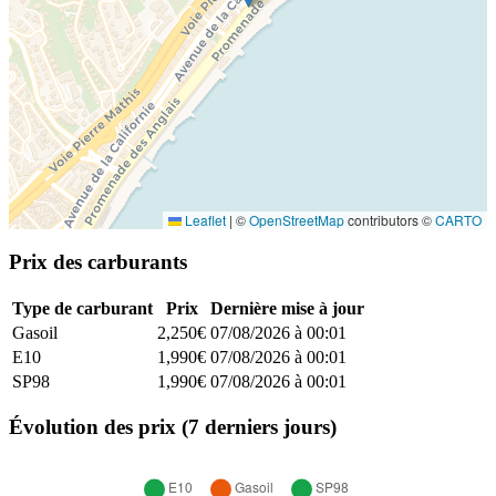
Leaflet
|
©
OpenStreetMap
contributors ©
CARTO
Prix des carburants
Type de carburant
Prix
Dernière mise à jour
Gasoil
2,250€
07/08/2026 à 00:01
E10
1,990€
07/08/2026 à 00:01
SP98
1,990€
07/08/2026 à 00:01
Évolution des prix (7 derniers jours)