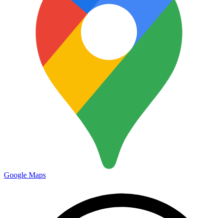
Google Maps