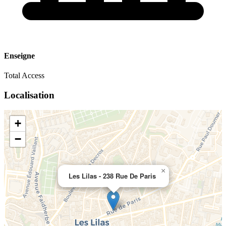
Enseigne
Total Access
Localisation
+
−
×
Les Lilas - 238 Rue De Paris