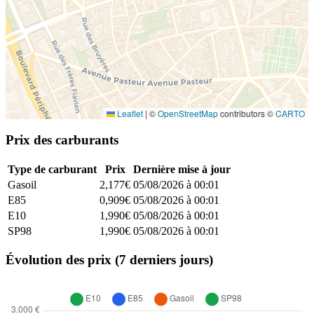
Leaflet
|
©
OpenStreetMap
contributors ©
CARTO
Prix des carburants
Type de carburant
Prix
Dernière mise à jour
Gasoil
2,177€
05/08/2026 à 00:01
E85
0,909€
05/08/2026 à 00:01
E10
1,990€
05/08/2026 à 00:01
SP98
1,990€
05/08/2026 à 00:01
Évolution des prix (7 derniers jours)