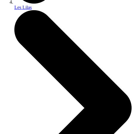
Les Lilas