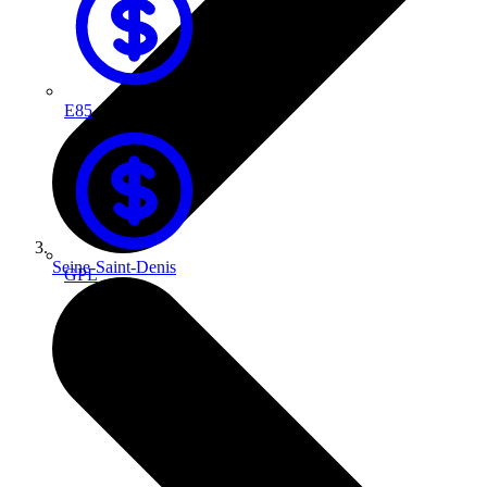
E85
Seine-Saint-Denis
GPL