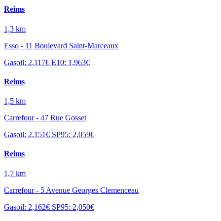
Reims
1,3 km
Esso - 11 Boulevard Saint-Marceaux
Gasoil: 2,117€
E10: 1,963€
Reims
1,5 km
Carrefour - 47 Rue Gosset
Gasoil: 2,151€
SP95: 2,059€
Reims
1,7 km
Carrefour - 5 Avenue Georges Clemenceau
Gasoil: 2,162€
SP95: 2,050€