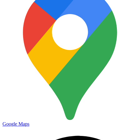
Google Maps