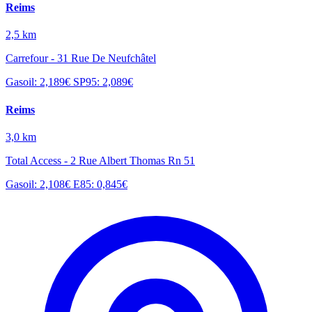
Reims
2,5 km
Carrefour - 31 Rue De Neufchâtel
Gasoil: 2,189€
SP95: 2,089€
Reims
3,0 km
Total Access - 2 Rue Albert Thomas Rn 51
Gasoil: 2,108€
E85: 0,845€