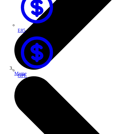
E85
Marne
GPL