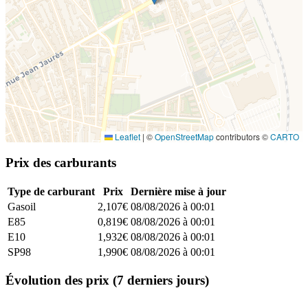
Leaflet
|
©
OpenStreetMap
contributors ©
CARTO
Prix des carburants
Type de carburant
Prix
Dernière mise à jour
Gasoil
2,107€
08/08/2026 à 00:01
E85
0,819€
08/08/2026 à 00:01
E10
1,932€
08/08/2026 à 00:01
SP98
1,990€
08/08/2026 à 00:01
Évolution des prix (7 derniers jours)