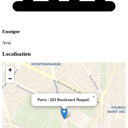
Enseigne
Avia
Localisation
+
−
×
Paris - 253 Boulevard Raspail