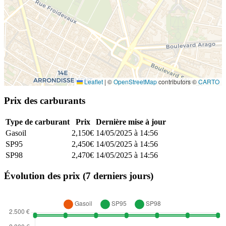
Leaflet
|
©
OpenStreetMap
contributors ©
CARTO
Prix des carburants
Type de carburant
Prix
Dernière mise à jour
Gasoil
2,150€
14/05/2025 à 14:56
SP95
2,450€
14/05/2025 à 14:56
SP98
2,470€
14/05/2025 à 14:56
Évolution des prix (7 derniers jours)