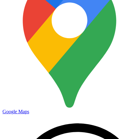
Google Maps