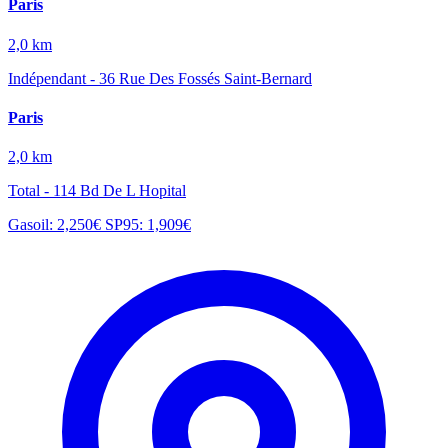
Paris
2,0 km
Indépendant - 36 Rue Des Fossés Saint-Bernard
Paris
2,0 km
Total - 114 Bd De L Hopital
Gasoil: 2,250€
SP95: 1,909€