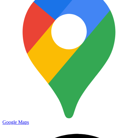
Google Maps