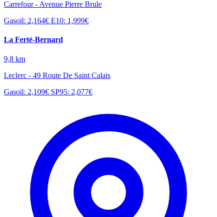
Carrefour - Avenue Pierre Brule
Gasoil: 2,164€
E10: 1,999€
La Ferté-Bernard
9,8 km
Leclerc - 49 Route De Saint Calais
Gasoil: 2,109€
SP95: 2,077€