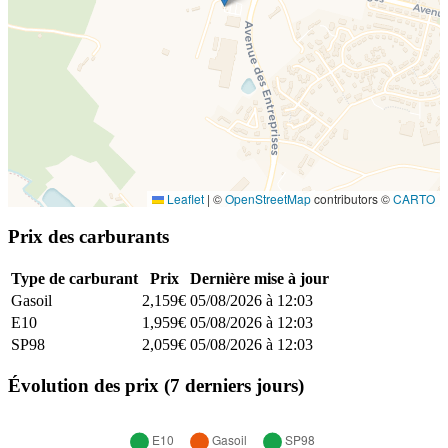
Leaflet
|
©
OpenStreetMap
contributors ©
CARTO
Prix des carburants
Type de carburant
Prix
Dernière mise à jour
Gasoil
2,159€
05/08/2026 à 12:03
E10
1,959€
05/08/2026 à 12:03
SP98
2,059€
05/08/2026 à 12:03
Évolution des prix (7 derniers jours)