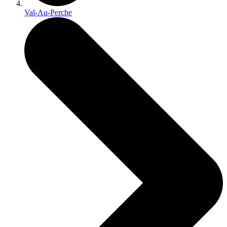
Val-Au-Perche