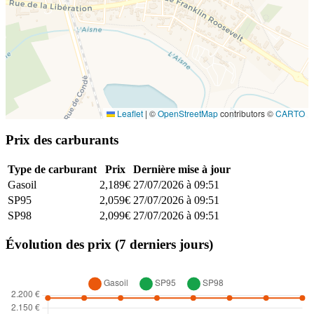
Leaflet
|
©
OpenStreetMap
contributors ©
CARTO
Prix des carburants
Type de carburant
Prix
Dernière mise à jour
Gasoil
2,189€
27/07/2026 à 09:51
SP95
2,059€
27/07/2026 à 09:51
SP98
2,099€
27/07/2026 à 09:51
Évolution des prix (7 derniers jours)