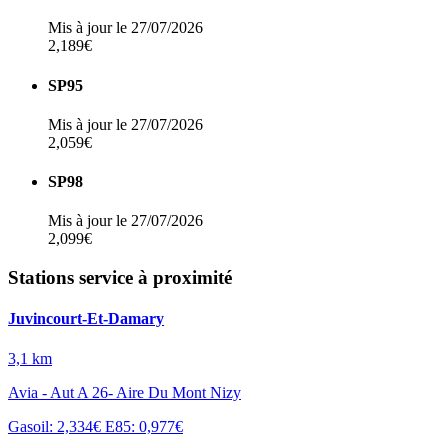
Mis à jour le 27/07/2026
2,189€
SP95
Mis à jour le 27/07/2026
2,059€
SP98
Mis à jour le 27/07/2026
2,099€
Stations service à proximité
Juvincourt-Et-Damary
3,1 km
Avia - Aut A 26- Aire Du Mont Nizy
Gasoil: 2,334€
E85: 0,977€