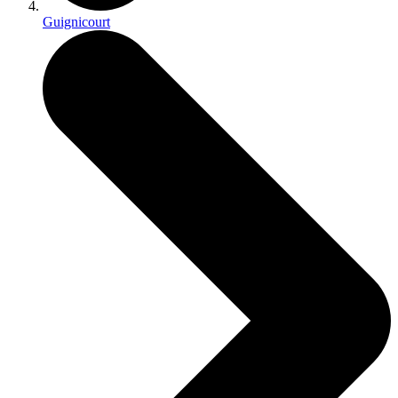
Guignicourt