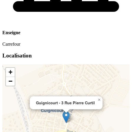
Enseigne
Carrefour
Localisation
+
−
×
Guignicourt - 3 Rue Pierre Curtil