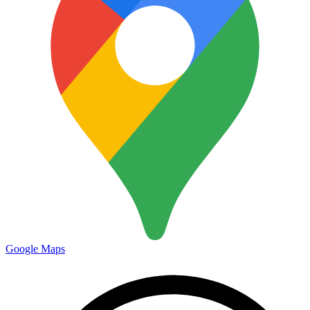
Google Maps