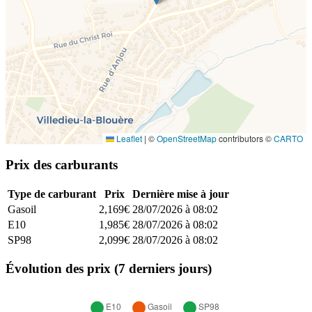
Leaflet
|
©
OpenStreetMap
contributors ©
CARTO
Prix des carburants
Type de carburant
Prix
Dernière mise à jour
Gasoil
2,169€
28/07/2026 à 08:02
E10
1,985€
28/07/2026 à 08:02
SP98
2,099€
28/07/2026 à 08:02
Évolution des prix (7 derniers jours)