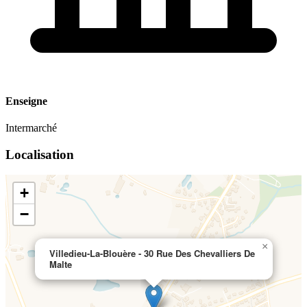
Enseigne
Intermarché
Localisation
+
−
×
Villedieu-La-Blouère - 30 Rue Des Chevalliers De
Malte