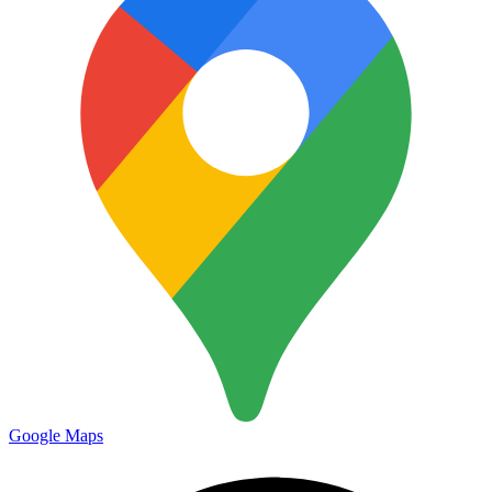
Google Maps