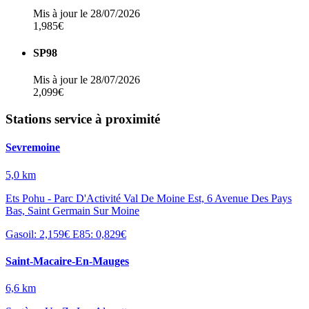
Mis à jour le 28/07/2026
1,985€
SP98
Mis à jour le 28/07/2026
2,099€
Stations service à proximité
Sevremoine
5,0 km
Ets Pohu - Parc D'Activité Val De Moine Est, 6 Avenue Des Pays
Bas, Saint Germain Sur Moine
Gasoil: 2,159€
E85: 0,829€
Saint-Macaire-En-Mauges
6,6 km