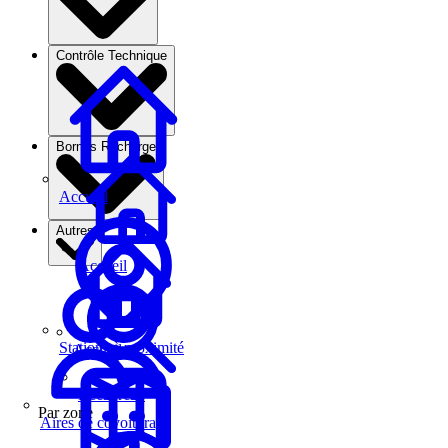
Contrôle Technique
Bornes Recharge
Accueil
Autres
Accueil
Stations à proximité
Accueil
Recherche
Par zone
Aires de covoiturage