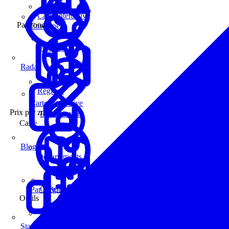
Carte interactive
Par zone
Enseignes
Régions
Radar
Régions
Carte interactive
Prix par zone
Départements
Carte
Blog
Départements
Carte interactive
Par Région
Outils
Communes
Statistiques