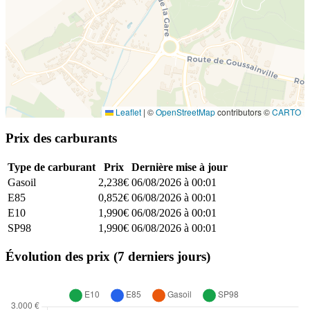
Leaflet
|
©
OpenStreetMap
contributors ©
CARTO
Prix des carburants
Type de carburant
Prix
Dernière mise à jour
Gasoil
2,238€
06/08/2026 à 00:01
E85
0,852€
06/08/2026 à 00:01
E10
1,990€
06/08/2026 à 00:01
SP98
1,990€
06/08/2026 à 00:01
Évolution des prix (7 derniers jours)