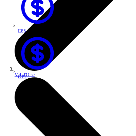
E85
Val-d'Oise
GPL