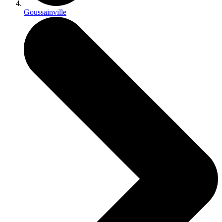
Goussainville