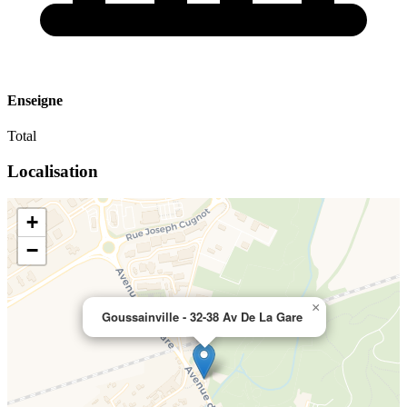
Enseigne
Total
Localisation
+
−
×
Goussainville - 32-38 Av De La Gare