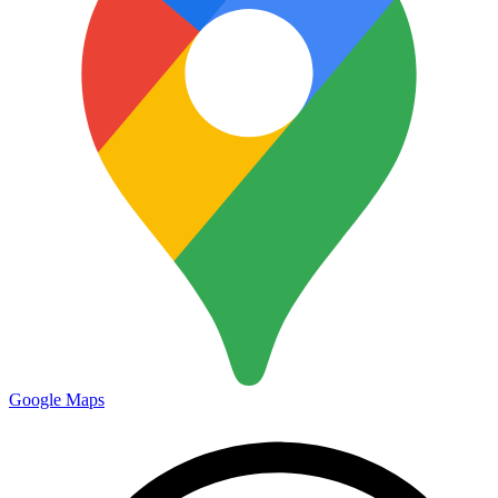
Google Maps