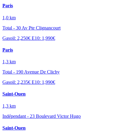
Paris
1,0 km
Total - 30 Av Pte Clignancourt
Gasoil: 2,250€
E10: 1,990€
Paris
1,3 km
Total - 190 Avenue De Clichy
Gasoil: 2,235€
E10: 1,990€
Saint-Ouen
1,3 km
Indépendant - 23 Boulevard Victor Hugo
Saint-Ouen