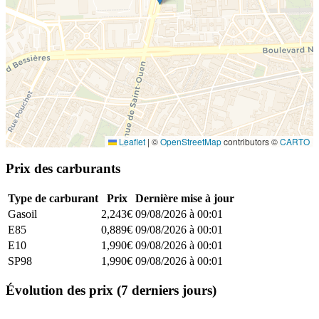
Leaflet
|
©
OpenStreetMap
contributors ©
CARTO
Prix des carburants
Type de carburant
Prix
Dernière mise à jour
Gasoil
2,243€
09/08/2026 à 00:01
E85
0,889€
09/08/2026 à 00:01
E10
1,990€
09/08/2026 à 00:01
SP98
1,990€
09/08/2026 à 00:01
Évolution des prix (7 derniers jours)