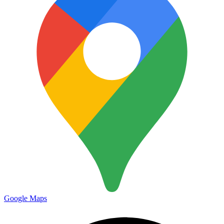
Google Maps