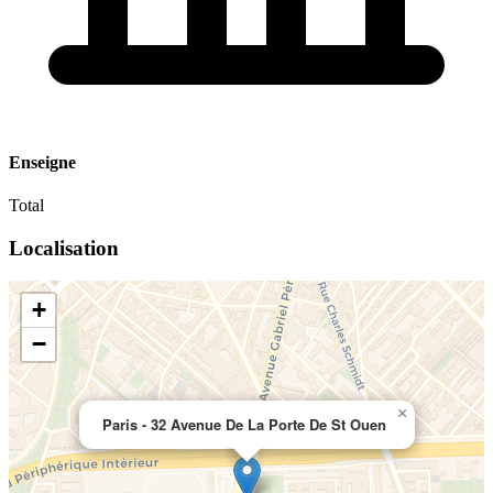
Enseigne
Total
Localisation
+
−
×
Paris - 32 Avenue De La Porte De St Ouen