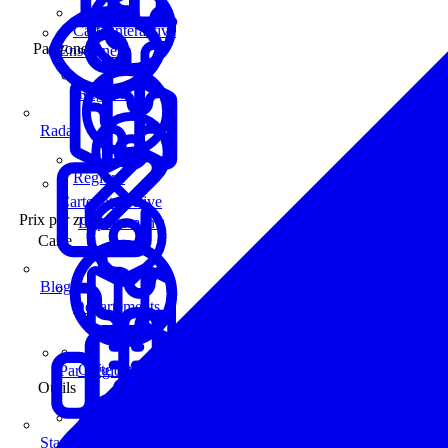
Carte interactive
Par zone
Enseignes
Régions
Radar
Régions
Carte interactive
Prix par zone
Départements
Carte
Blog
Départements
Carte interactive
Par Région
Outils
Communes
Statistiques