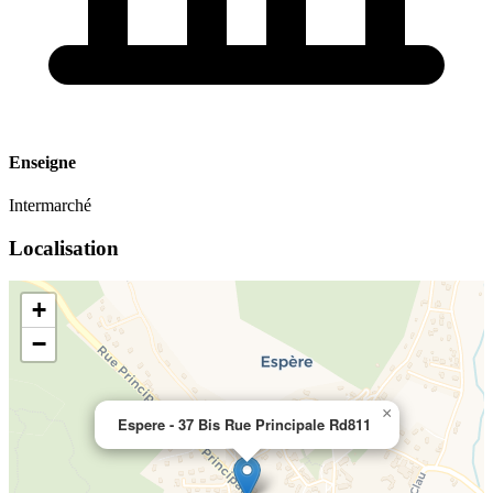
Enseigne
Intermarché
Localisation
+
−
×
Espere - 37 Bis Rue Principale Rd811