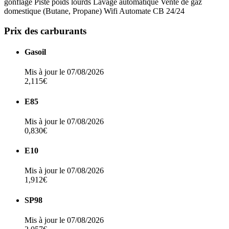
gonflage
Piste poids lourds
Lavage automatique
Vente de gaz
domestique (Butane, Propane)
Wifi
Automate CB 24/24
Prix des carburants
Gasoil
Mis à jour le 07/08/2026
2,115€
E85
Mis à jour le 07/08/2026
0,830€
E10
Mis à jour le 07/08/2026
1,912€
SP98
Mis à jour le 07/08/2026