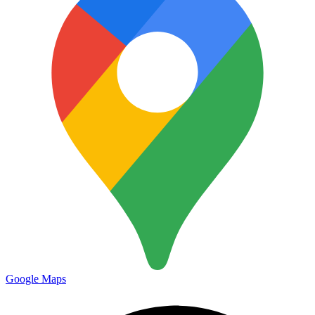
Google Maps