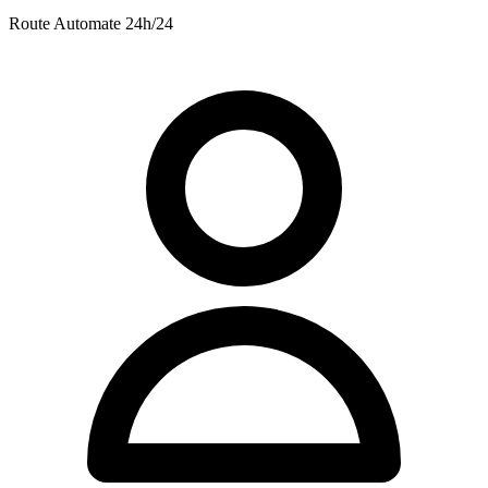
Route
Automate 24h/24