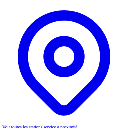
Voir toutes les stations service à proximité