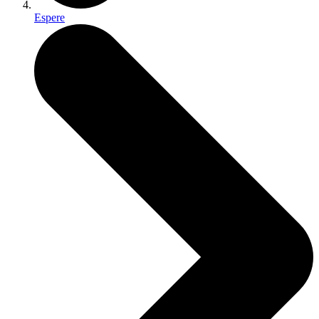
Espere