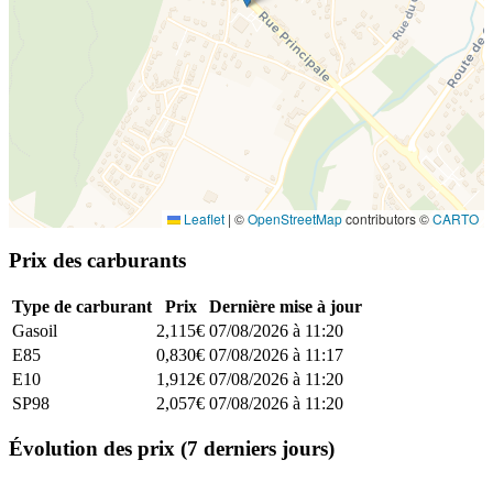
Leaflet
|
©
OpenStreetMap
contributors ©
CARTO
Prix des carburants
Type de carburant
Prix
Dernière mise à jour
Gasoil
2,115€
07/08/2026 à 11:20
E85
0,830€
07/08/2026 à 11:17
E10
1,912€
07/08/2026 à 11:20
SP98
2,057€
07/08/2026 à 11:20
Évolution des prix (7 derniers jours)