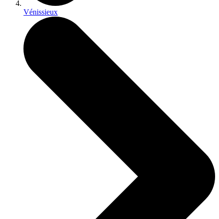
Vénissieux