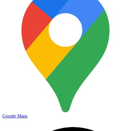
Google Maps