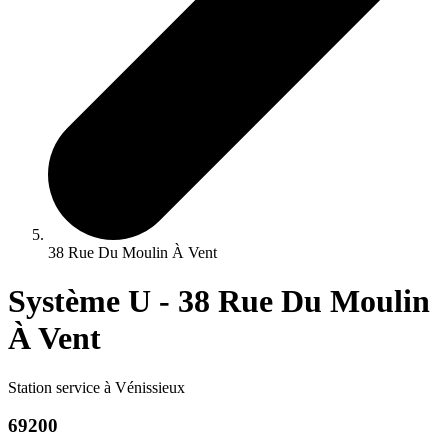
38 Rue Du Moulin À Vent
Système U - 38 Rue Du Moulin
À Vent
Station service à Vénissieux
69200