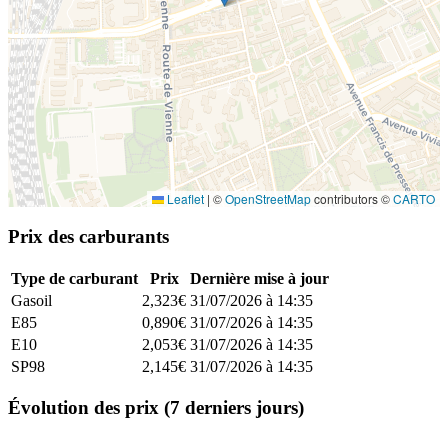
Leaflet
|
©
OpenStreetMap
contributors ©
CARTO
Prix des carburants
Type de carburant
Prix
Dernière mise à jour
Gasoil
2,323€
31/07/2026 à 14:35
E85
0,890€
31/07/2026 à 14:35
E10
2,053€
31/07/2026 à 14:35
SP98
2,145€
31/07/2026 à 14:35
Évolution des prix (7 derniers jours)