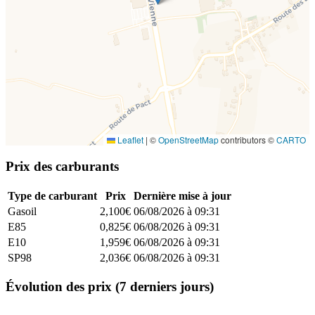
Leaflet
|
©
OpenStreetMap
contributors ©
CARTO
Prix des carburants
Type de carburant
Prix
Dernière mise à jour
Gasoil
2,100€
06/08/2026 à 09:31
E85
0,825€
06/08/2026 à 09:31
E10
1,959€
06/08/2026 à 09:31
SP98
2,036€
06/08/2026 à 09:31
Évolution des prix (7 derniers jours)