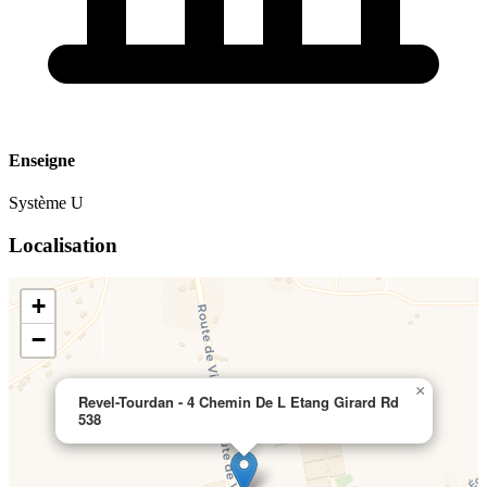
Enseigne
Système U
Localisation
+
−
×
Revel-Tourdan - 4 Chemin De L Etang Girard Rd
538