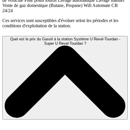
de véhicule
Piste poids lourds
Lavage automatique
Lavage manuel
Vente de gaz domestique (Butane, Propane)
Wifi
Automate CB
24/24
Ces services sont susceptibles d'évoluer selon les périodes et les
conditions d'exploitation de la station.
Quel est le prix du Gasoil à la station Système U Revel-Tourdan -
Super U Revel-Tourdan ?