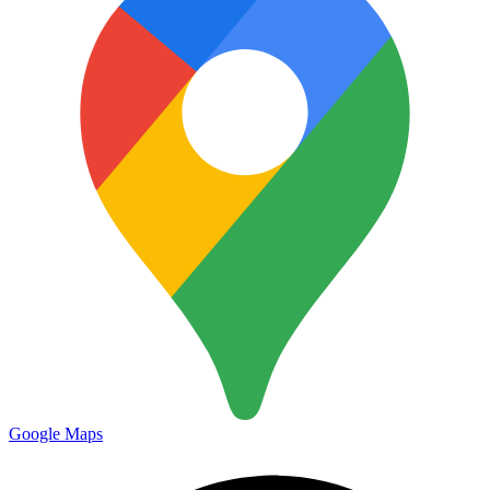
Google Maps