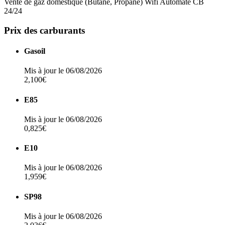
Vente de gaz domestique (Butane, Propane)
Wifi
Automate CB
24/24
Prix des carburants
Gasoil
Mis à jour le 06/08/2026
2,100€
E85
Mis à jour le 06/08/2026
0,825€
E10
Mis à jour le 06/08/2026
1,959€
SP98
Mis à jour le 06/08/2026