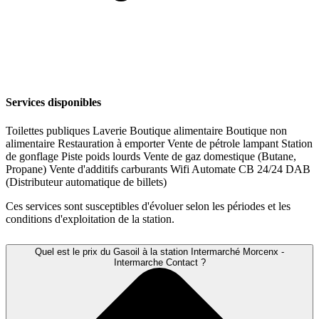
Services disponibles
Toilettes publiques
Laverie
Boutique alimentaire
Boutique non
alimentaire
Restauration à emporter
Vente de pétrole lampant
Station
de gonflage
Piste poids lourds
Vente de gaz domestique (Butane,
Propane)
Vente d'additifs carburants
Wifi
Automate CB 24/24
DAB
(Distributeur automatique de billets)
Ces services sont susceptibles d'évoluer selon les périodes et les
conditions d'exploitation de la station.
Quel est le prix du Gasoil à la station Intermarché Morcenx -
Intermarche Contact ?