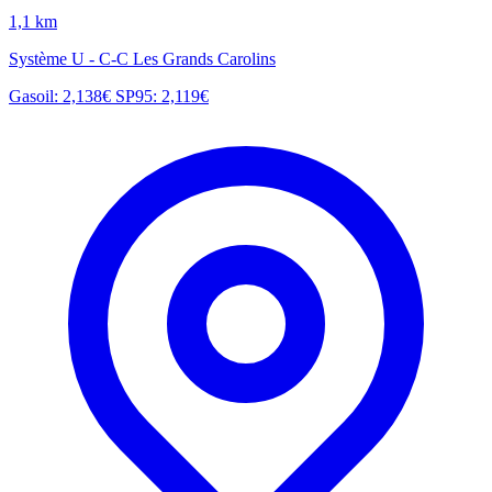
1,1 km
Système U - C-C Les Grands Carolins
Gasoil: 2,138€
SP95: 2,119€