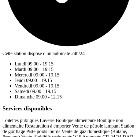
Cette station dispose d'un automate 24h/24
Lundi
09.00 - 19.15
Mardi
09.00 - 19.15
Mercredi
09.00 - 19.15
Jeudi
09.00 - 19.15
Vendredi
09.00 - 19.15
Samedi
09.00 - 19.15
Dimanche
09.00 - 12.15
Services disponibles
Toilettes publiques
Laverie
Boutique alimentaire
Boutique non
alimentaire
Restauration à emporter
Vente de pétrole lampant
Station
de gonflage
Piste poids lourds
Vente de gaz domestique (Butane,
Propane)
Vente d'additifs carburants
Wifi
Automate CB 24/24
DAB