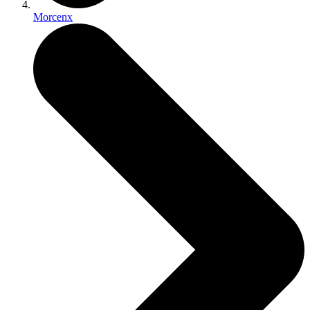
Morcenx