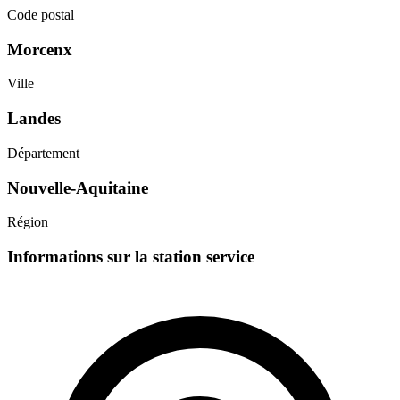
Code postal
Morcenx
Ville
Landes
Département
Nouvelle-Aquitaine
Région
Informations sur la station service