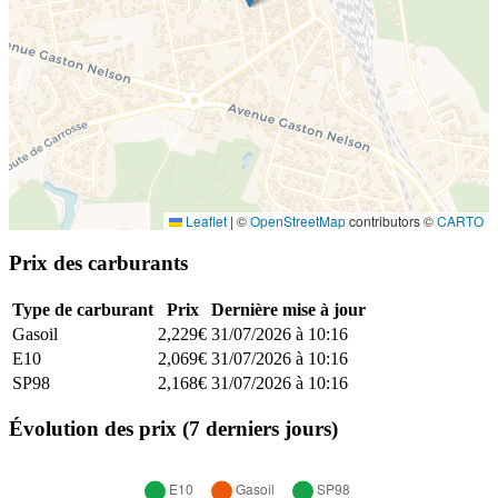
Leaflet
|
©
OpenStreetMap
contributors ©
CARTO
Prix des carburants
Type de carburant
Prix
Dernière mise à jour
Gasoil
2,229€
31/07/2026 à 10:16
E10
2,069€
31/07/2026 à 10:16
SP98
2,168€
31/07/2026 à 10:16
Évolution des prix (7 derniers jours)