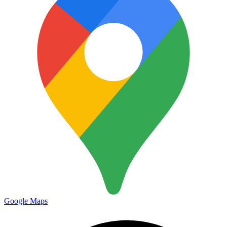
Google Maps