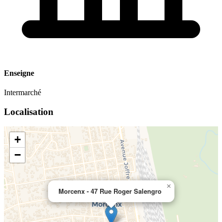
Enseigne
Intermarché
Localisation
+
−
×
Morcenx - 47 Rue Roger Salengro