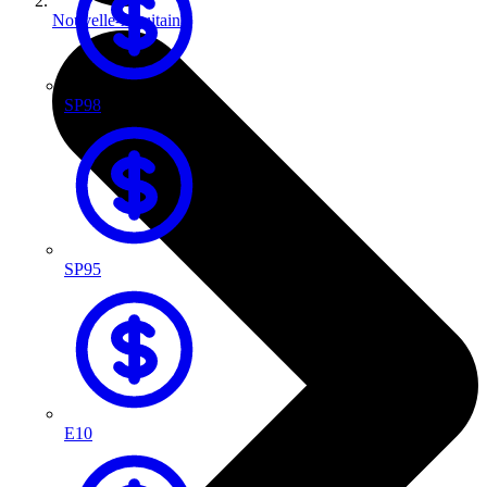
Nouvelle-Aquitaine
SP98
SP95
E10