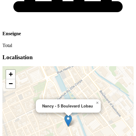
Enseigne
Total
Localisation
+
−
×
Nancy - 5 Boulevard Lobau