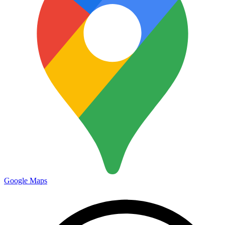
Google Maps