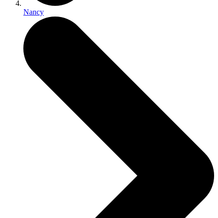
Nancy