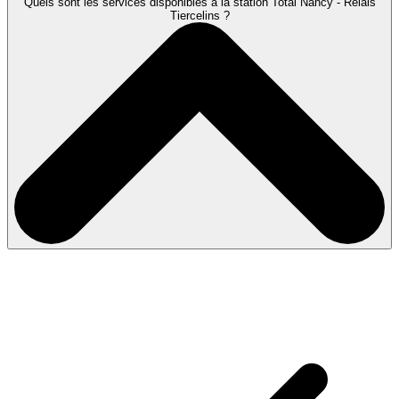
Quels sont les services disponibles à la station Total Nancy - Relais
Tiercelins ?