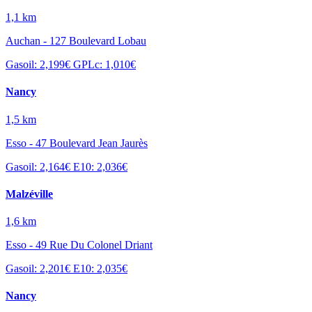
1,1 km
Auchan - 127 Boulevard Lobau
Gasoil: 2,199€
GPLc: 1,010€
Nancy
1,5 km
Esso - 47 Boulevard Jean Jaurès
Gasoil: 2,164€
E10: 2,036€
Malzéville
1,6 km
Esso - 49 Rue Du Colonel Driant
Gasoil: 2,201€
E10: 2,035€
Nancy