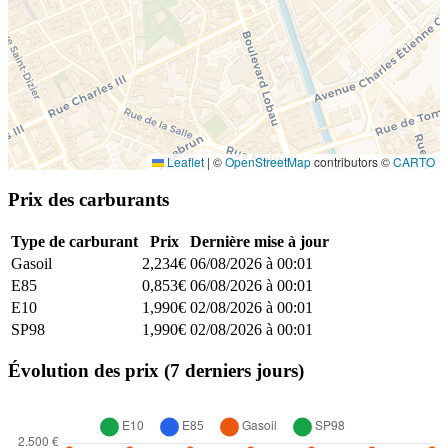
Leaflet
|
©
OpenStreetMap
contributors ©
CARTO
Prix des carburants
Type de carburant
Prix
Dernière mise à jour
Gasoil
2,234€
06/08/2026 à 00:01
E85
0,853€
06/08/2026 à 00:01
E10
1,990€
02/08/2026 à 00:01
SP98
1,990€
02/08/2026 à 00:01
Évolution des prix (7 derniers jours)