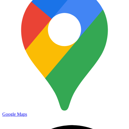
Google Maps