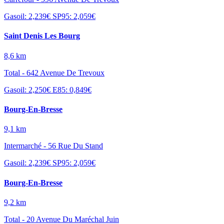
Gasoil: 2,239€
SP95: 2,059€
Saint Denis Les Bourg
8,6 km
Total - 642 Avenue De Trevoux
Gasoil: 2,250€
E85: 0,849€
Bourg-En-Bresse
9,1 km
Intermarché - 56 Rue Du Stand
Gasoil: 2,239€
SP95: 2,059€
Bourg-En-Bresse
9,2 km
Total - 20 Avenue Du Maréchal Juin