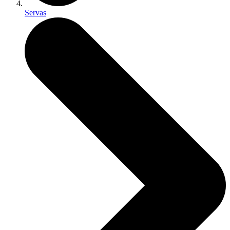
Servas