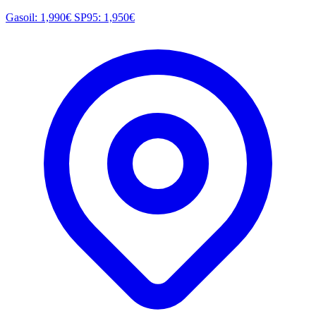
Gasoil: 1,990€
SP95: 1,950€