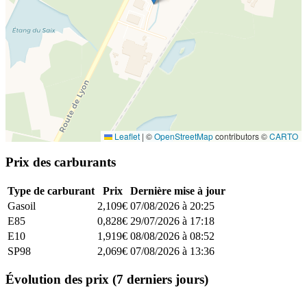
Leaflet
|
©
OpenStreetMap
contributors ©
CARTO
Prix des carburants
Type de carburant
Prix
Dernière mise à jour
Gasoil
2,109€
07/08/2026 à 20:25
E85
0,828€
29/07/2026 à 17:18
E10
1,919€
08/08/2026 à 08:52
SP98
2,069€
07/08/2026 à 13:36
Évolution des prix (7 derniers jours)