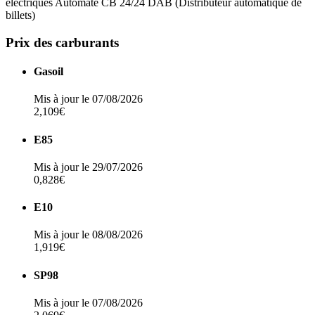
électriques
Automate CB 24/24
DAB (Distributeur automatique de
billets)
Prix des carburants
Gasoil
Mis à jour le 07/08/2026
2,109€
E85
Mis à jour le 29/07/2026
0,828€
E10
Mis à jour le 08/08/2026
1,919€
SP98
Mis à jour le 07/08/2026