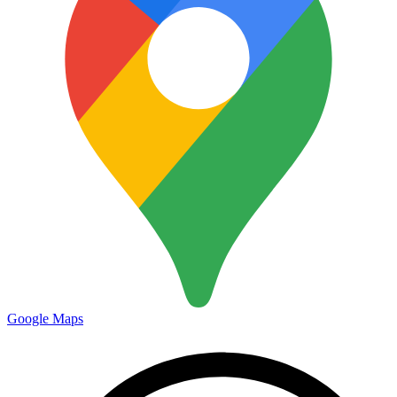
Google Maps