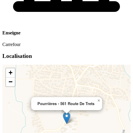
Enseigne
Carrefour
Localisation
+
−
×
Pourrières - 561 Route De Trets