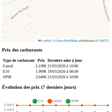
Leaflet
|
©
OpenStreetMap
contributors ©
CARTO
Prix des carburants
Type de carburant
Prix
Dernière mise à jour
Gasoil
2,198€
21/03/2026 à 10:00
E10
1,909€
19/03/2026 à 08:49
SP98
2,049€
21/03/2026 à 10:00
Évolution des prix (7 derniers jours)