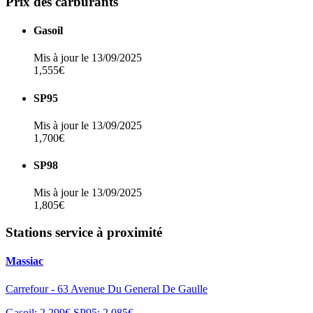
Prix des carburants
Gasoil
Mis à jour le 13/09/2025
1,555€
SP95
Mis à jour le 13/09/2025
1,700€
SP98
Mis à jour le 13/09/2025
1,805€
Stations service à proximité
Massiac
Carrefour - 63 Avenue Du General De Gaulle
Gasoil: 2,299€
SP95: 2,085€