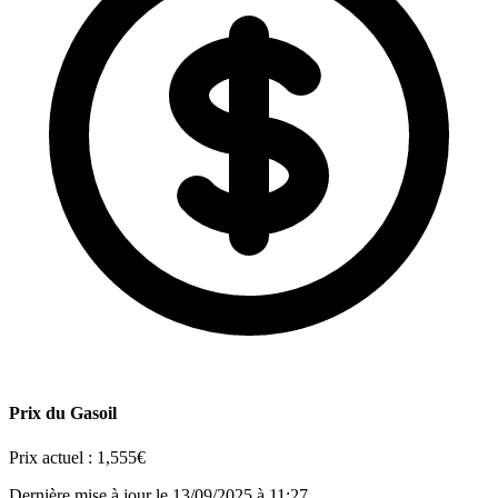
Prix du Gasoil
Prix actuel :
1,555€
Dernière mise à jour le 13/09/2025 à 11:27