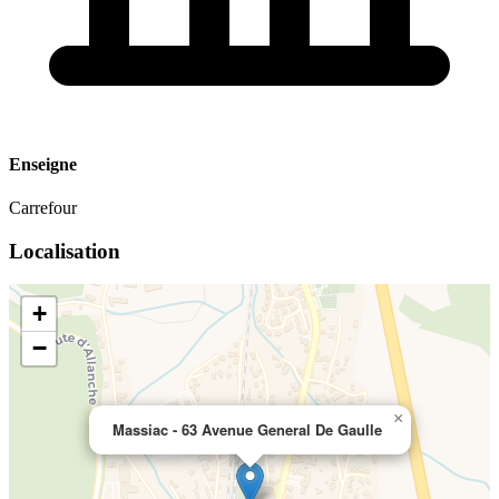
Enseigne
Carrefour
Localisation
+
−
×
Massiac - 63 Avenue General De Gaulle