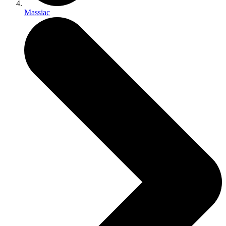
Massiac