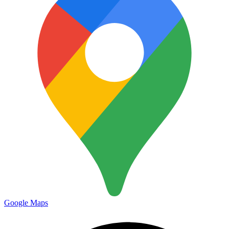
Google Maps