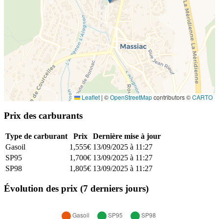
Leaflet
|
©
OpenStreetMap
contributors ©
CARTO
Prix des carburants
Type de carburant
Prix
Dernière mise à jour
Gasoil
1,555€
13/09/2025 à 11:27
SP95
1,700€
13/09/2025 à 11:27
SP98
1,805€
13/09/2025 à 11:27
Évolution des prix (7 derniers jours)