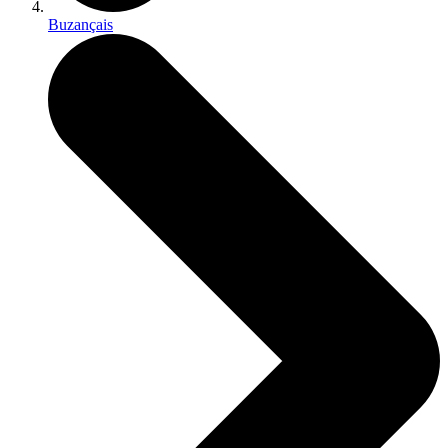
Buzançais