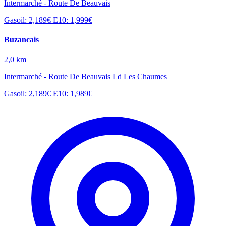
Intermarché - Route De Beauvais
Gasoil: 2,189€
E10: 1,999€
Buzancais
2,0 km
Intermarché - Route De Beauvais Ld Les Chaumes
Gasoil: 2,189€
E10: 1,989€