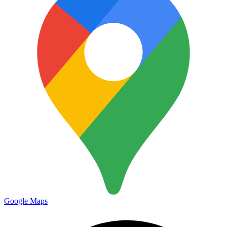
Google Maps