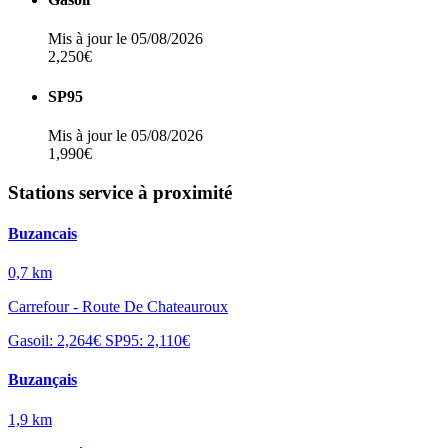
Mis à jour le 05/08/2026
2,250€
SP95
Mis à jour le 05/08/2026
1,990€
Stations service à proximité
Buzancais
0,7 km
Carrefour - Route De Chateauroux
Gasoil: 2,264€
SP95: 2,110€
Buzançais
1,9 km