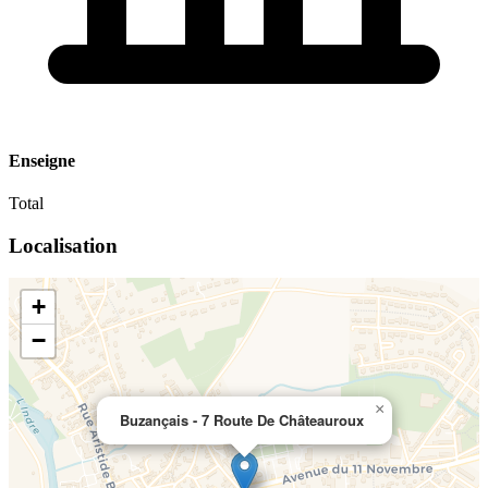
Enseigne
Total
Localisation
+
−
×
Buzançais - 7 Route De Châteauroux