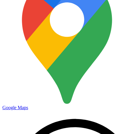
Google Maps