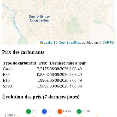
Leaflet
|
©
OpenStreetMap
contributors ©
CARTO
Prix des carburants
Type de carburant
Prix
Dernière mise à jour
Gasoil
2,217€
06/08/2026 à 08:49
E85
0,839€
06/08/2026 à 08:49
E10
1,990€
06/08/2026 à 08:49
SP98
1,969€
30/06/2026 à 08:08
Évolution des prix (7 derniers jours)