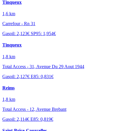
Tinqueux
1,6 km
Carrefour - Rn 31
Gasoil: 2,123€
SP95: 1,954€
Tinqueux
1,8 km
Total Access - 31, Avenue Du 29 Aout 1944
Gasoil: 2,127€
E85: 0,831€
Reims
1,8 km
Total Access - 12, Avenue Brebant
Gasoil: 2,114€
E85: 0,819€
Saint-Brice-Courcelles