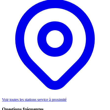
Voir toutes les stations service à proximité
Questions fréquentes