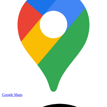
Google Maps