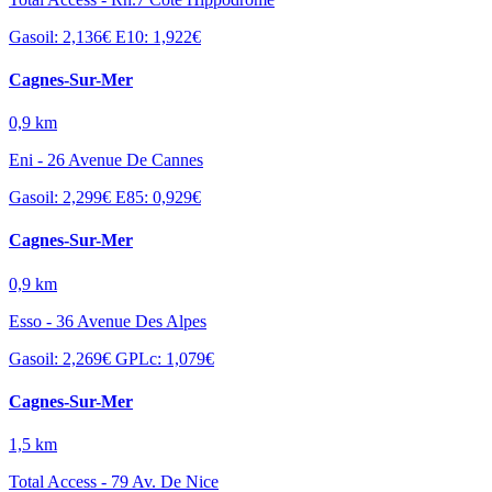
Gasoil: 2,136€
E10: 1,922€
Cagnes-Sur-Mer
0,9 km
Eni - 26 Avenue De Cannes
Gasoil: 2,299€
E85: 0,929€
Cagnes-Sur-Mer
0,9 km
Esso - 36 Avenue Des Alpes
Gasoil: 2,269€
GPLc: 1,079€
Cagnes-Sur-Mer
1,5 km
Total Access - 79 Av. De Nice