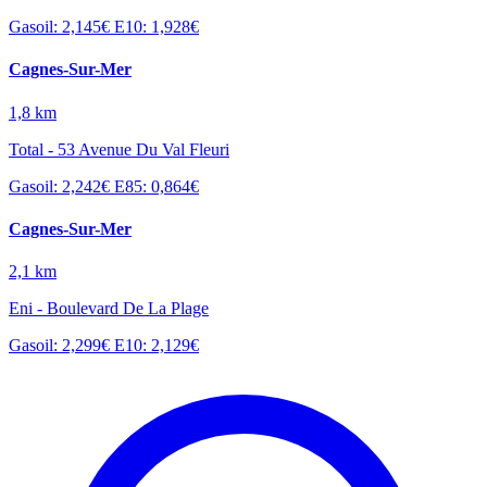
Gasoil: 2,145€
E10: 1,928€
Cagnes-Sur-Mer
1,8 km
Total - 53 Avenue Du Val Fleuri
Gasoil: 2,242€
E85: 0,864€
Cagnes-Sur-Mer
2,1 km
Eni - Boulevard De La Plage
Gasoil: 2,299€
E10: 2,129€