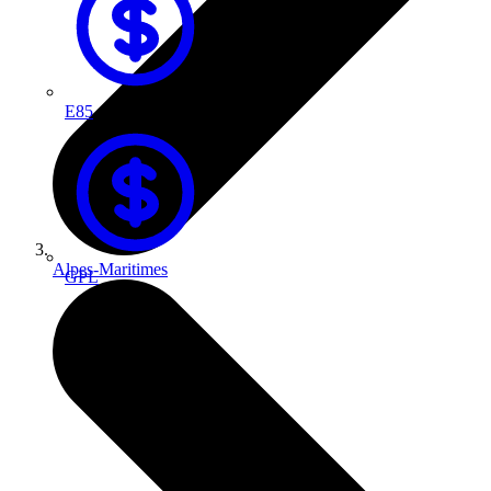
E85
Alpes-Maritimes
GPL