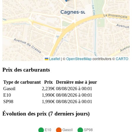
Leaflet
|
©
OpenStreetMap
contributors ©
CARTO
Prix des carburants
Type de carburant
Prix
Dernière mise à jour
Gasoil
2,239€
08/08/2026 à 00:01
E10
1,990€
08/08/2026 à 00:01
SP98
1,990€
08/08/2026 à 00:01
Évolution des prix (7 derniers jours)