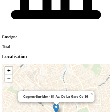
Enseigne
Total
Localisation
+
−
×
Cagnes-Sur-Mer - 81 Av. De La Gare Cd 36