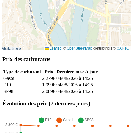
Leaflet
|
©
OpenStreetMap
contributors ©
CARTO
Prix des carburants
Type de carburant
Prix
Dernière mise à jour
Gasoil
2,279€
04/08/2026 à 14:25
E10
1,999€
04/08/2026 à 14:25
SP98
2,089€
04/08/2026 à 14:25
Évolution des prix (7 derniers jours)