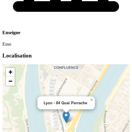
Enseigne
Esso
Localisation
+
−
×
Lyon - 84 Quai Perrache