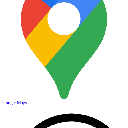
Google Maps