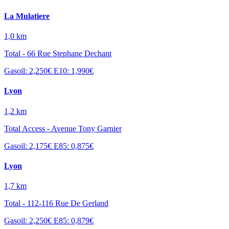
La Mulatiere
1,0 km
Total - 66 Rue Stephane Dechant
Gasoil: 2,250€
E10: 1,990€
Lyon
1,2 km
Total Access - Avenue Tony Garnier
Gasoil: 2,175€
E85: 0,875€
Lyon
1,7 km
Total - 112-116 Rue De Gerland
Gasoil: 2,250€
E85: 0,879€