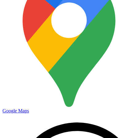
Google Maps