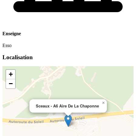
Enseigne
Esso
Localisation
+
−
×
Sceaux - A6 Aire De La Chaponne