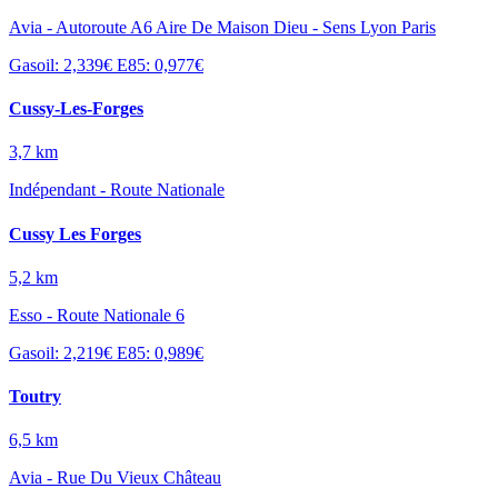
Avia - Autoroute A6 Aire De Maison Dieu - Sens Lyon Paris
Gasoil: 2,339€
E85: 0,977€
Cussy-Les-Forges
3,7 km
Indépendant - Route Nationale
Cussy Les Forges
5,2 km
Esso - Route Nationale 6
Gasoil: 2,219€
E85: 0,989€
Toutry
6,5 km
Avia - Rue Du Vieux Château