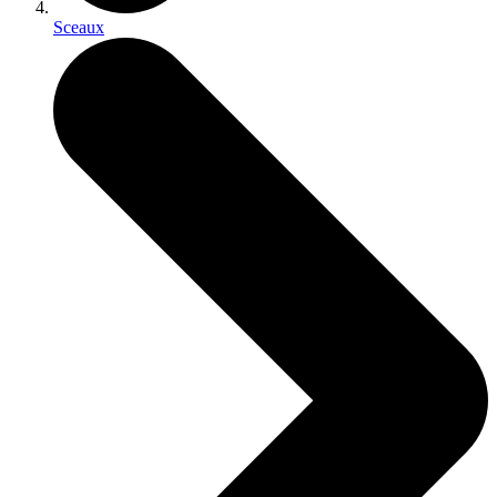
Sceaux