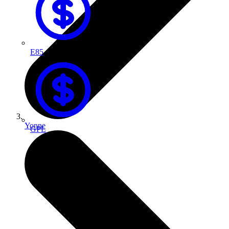
E85
Yonne
GPL