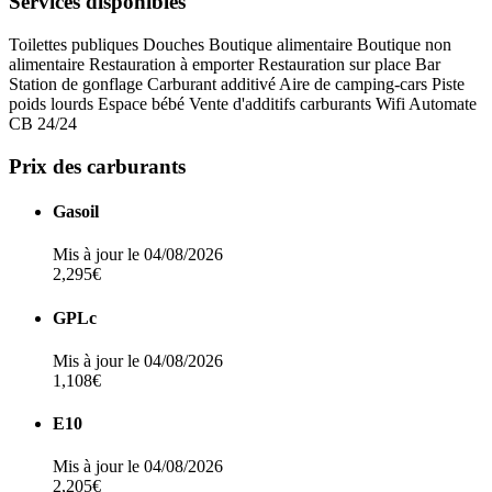
Services disponibles
Toilettes publiques
Douches
Boutique alimentaire
Boutique non
alimentaire
Restauration à emporter
Restauration sur place
Bar
Station de gonflage
Carburant additivé
Aire de camping-cars
Piste
poids lourds
Espace bébé
Vente d'additifs carburants
Wifi
Automate
CB 24/24
Prix des carburants
Gasoil
Mis à jour le 04/08/2026
2,295€
GPLc
Mis à jour le 04/08/2026
1,108€
E10
Mis à jour le 04/08/2026
2,205€