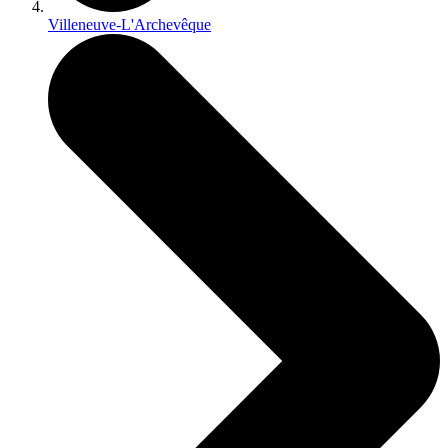
Villeneuve-L'Archevêque