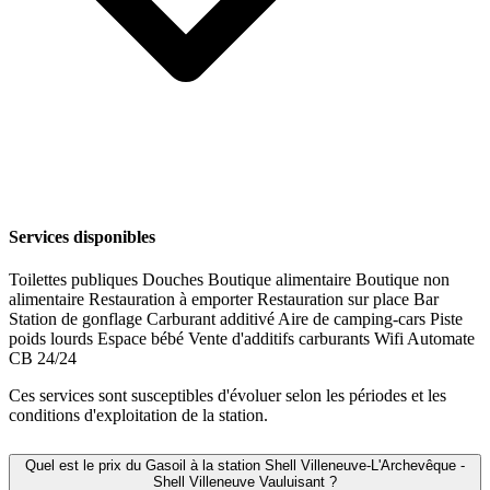
Services disponibles
Toilettes publiques
Douches
Boutique alimentaire
Boutique non
alimentaire
Restauration à emporter
Restauration sur place
Bar
Station de gonflage
Carburant additivé
Aire de camping-cars
Piste
poids lourds
Espace bébé
Vente d'additifs carburants
Wifi
Automate
CB 24/24
Ces services sont susceptibles d'évoluer selon les périodes et les
conditions d'exploitation de la station.
Quel est le prix du Gasoil à la station Shell Villeneuve-L'Archevêque -
Shell Villeneuve Vauluisant ?