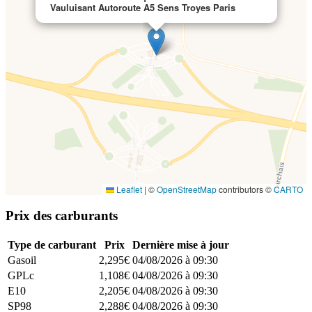
Vauluisant Autoroute A5 Sens Troyes Paris
Leaflet
|
©
OpenStreetMap
contributors ©
CARTO
Prix des carburants
Type de carburant
Prix
Dernière mise à jour
Gasoil
2,295€
04/08/2026 à 09:30
GPLc
1,108€
04/08/2026 à 09:30
E10
2,205€
04/08/2026 à 09:30
SP98
2,288€
04/08/2026 à 09:30