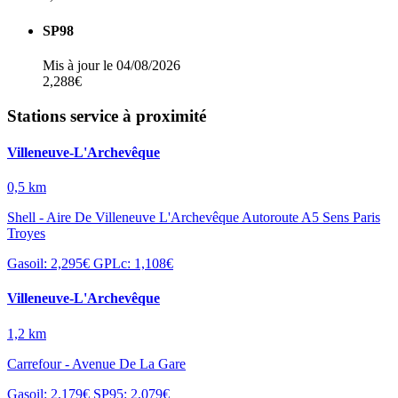
SP98
Mis à jour le 04/08/2026
2,288€
Stations service à proximité
Villeneuve-L'Archevêque
0,5 km
Shell - Aire De Villeneuve L'Archevêque Autoroute A5 Sens Paris
Troyes
Gasoil: 2,295€
GPLc: 1,108€
Villeneuve-L'Archevêque
1,2 km
Carrefour - Avenue De La Gare
Gasoil: 2,179€
SP95: 2,079€