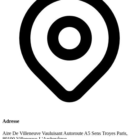
Adresse
Aire De Villeneuve Vauluisant Autoroute A5 Sens Troyes Paris,
89190 Villeneuve-L'Archevêque