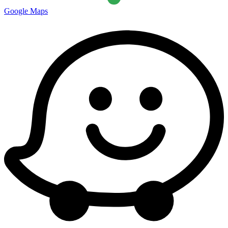
Google Maps