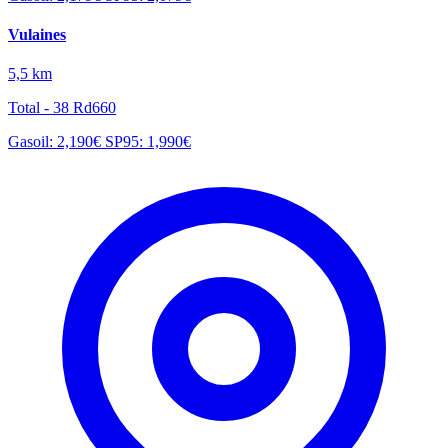
Vulaines
5,5 km
Total - 38 Rd660
Gasoil: 2,190€
SP95: 1,990€