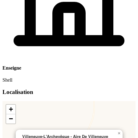
Enseigne
Shell
Localisation
+
−
×
Villeneuve-L'Archevêque - Aire De Villeneuve